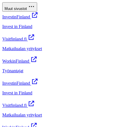
Muut sivustot
InvestinFinland
Invest in Finland
Visitfinland.fi
Matkailualan yritykset
WorkinFinland
Työnantajat
InvestinFinland
Invest in Finland
Visitfinland.fi
Matkailualan yritykset