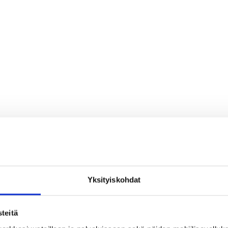
Yksityiskohdat
teitä