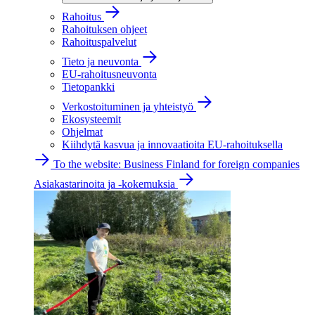
Rahoitus
Rahoituksen ohjeet
Rahoituspalvelut
Tieto ja neuvonta
EU-rahoitusneuvonta
Tietopankki
Verkostoituminen ja yhteistyö
Ekosysteemit
Ohjelmat
Kiihdytä kasvua ja innovaatioita EU-rahoituksella
To the website: Business Finland for foreign companies
Asiakastarinoita ja -kokemuksia