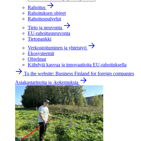
Rahoitus
Rahoituksen ohjeet
Rahoituspalvelut
Tieto ja neuvonta
EU-rahoitusneuvonta
Tietopankki
Verkostoituminen ja yhteistyö
Ekosysteemit
Ohjelmat
Kiihdytä kasvua ja innovaatioita EU-rahoituksella
To the website: Business Finland for foreign companies
Asiakastarinoita ja -kokemuksia