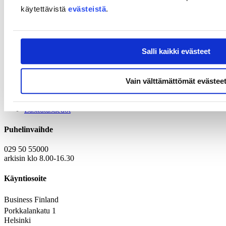
käytettävistä
evästeistä
.
Salli kaikki evästeet
Yhteystiedot
Vain välttämättömät evästee
Kirjaamo
Laskutustiedot
Puhelinvaihde
029 50 55000
arkisin klo 8.00-16.30
Käyntiosoite
Business Finland
Porkkalankatu 1
Helsinki