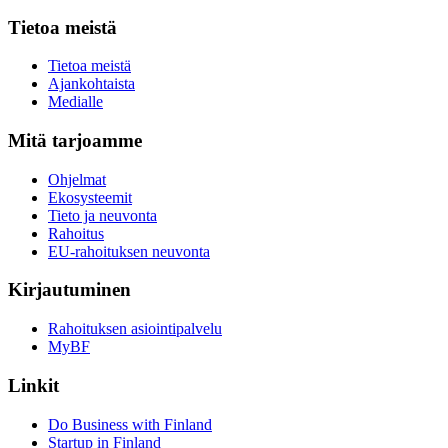
Tietoa meistä
Tietoa meistä
Ajankohtaista
Medialle
Mitä tarjoamme
Ohjelmat
Ekosysteemit
Tieto ja neuvonta
Rahoitus
EU-rahoituksen neuvonta
Kirjautuminen
Rahoituksen asiointipalvelu
MyBF
Linkit
Do Business with Finland
Startup in Finland