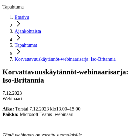
Tapahtuma
Etusivu
Ajankohtaista
Tapahtumat
Korvattavuuskäytännöt-webinaarisarja: Iso-Britannia
Korvattavuuskäytännöt-webinaarisarja:
Iso-Britannia
7.12.2023
Webinaari
Aika:
Torstai 7.12.2023 klo13.00–15.00
Paikka:
Microsoft Teams -webinaari
Tämä webinaari on varattu suomalaisille