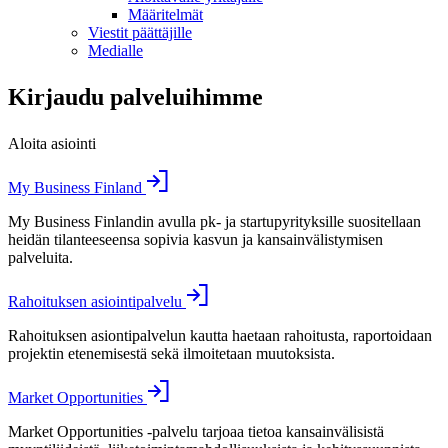
Määritelmät
Viestit päättäjille
Medialle
Kirjaudu palveluihimme
Aloita asiointi
My Business Finland
My Business Finlandin avulla pk- ja startupyrityksille suositellaan
heidän tilanteeseensa sopivia kasvun ja kansainvälistymisen
palveluita.
Rahoituksen asiointipalvelu
Rahoituksen asiontipalvelun kautta haetaan rahoitusta, raportoidaan
projektin etenemisestä sekä ilmoitetaan muutoksista.
Market Opportunities
Market Opportunities -palvelu tarjoaa tietoa kansainvälisistä