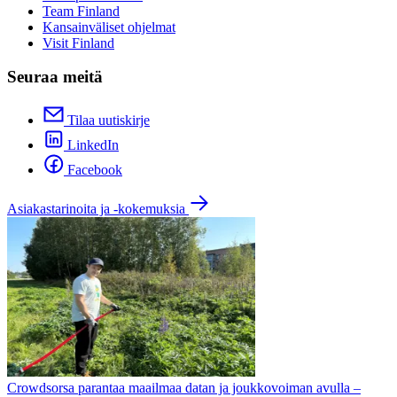
Team Finland
Kansainväliset ohjelmat
Visit Finland
Seuraa meitä
Tilaa uutiskirje
LinkedIn
Facebook
Asiakastarinoita ja -kokemuksia
Crowdsorsa parantaa maailmaa datan ja joukkovoiman avulla –