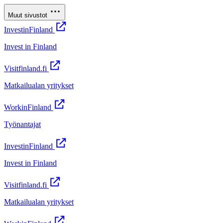
Muut sivustot
InvestinFinland
Invest in Finland
Visitfinland.fi
Matkailualan yritykset
WorkinFinland
Työnantajat
InvestinFinland
Invest in Finland
Visitfinland.fi
Matkailualan yritykset