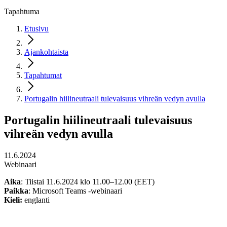
Tapahtuma
Etusivu
Ajankohtaista
Tapahtumat
Portugalin hiilineutraali tulevaisuus vihreän vedyn avulla
Portugalin hiilineutraali tulevaisuus
vihreän vedyn avulla
11.6.2024
Webinaari
Aika
: Tiistai 11.6.2024 klo 11.00–12.00 (EET)
Paikka
: Microsoft Teams -webinaari
Kieli:
englanti