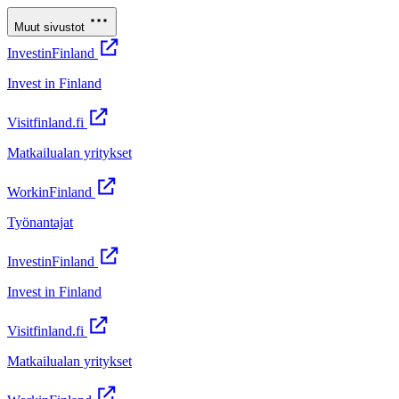
Muut sivustot
InvestinFinland
Invest in Finland
Visitfinland.fi
Matkailualan yritykset
WorkinFinland
Työnantajat
InvestinFinland
Invest in Finland
Visitfinland.fi
Matkailualan yritykset