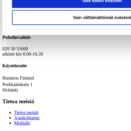
Salli kaikki evästeet
Yhteystiedot
Vain välttämättömät evästee
Kirjaamo
Laskutustiedot
Puhelinvaihde
029 50 55000
arkisin klo 8.00-16.30
Käyntiosoite
Business Finland
Porkkalankatu 1
Helsinki
Tietoa meistä
Tietoa meistä
Ajankohtaista
Medialle