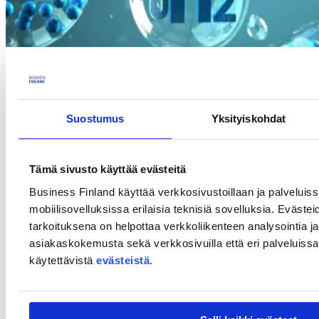
Suostumus
Yksityiskohdat
Tämä sivusto käyttää evästeitä
Innovation Norway, Business Finland ja Business Sweden kutsuvat
kaikkia pohjoismaisia innovatiivisia ekosysteemejä ja organisaatioita
Business Finland käyttää verkkosivustoillaan ja palveluis
liittymään tähän webinaariin ja tutustumaan vihreiden
mobiilisovelluksissa erilaisia teknisiä sovelluksia. Evästei
vetymarkkinoiden löydöksiin ja oivalluksiin sekä Portugalin
tarkoituksena on helpottaa verkkoliikenteen analysointia ja
mahdollisuuksiin.
asiakaskokemusta sekä verkkosivuilla että eri palveluissa. 
Tässä webinaarissa Portugalin vetykentän asiantuntijat esittelevät
käytettävistä
evästeistä
.
Portugalin vetymarkkinoita sekä trendejä ja
liiketoimintamahdollisuuksia pohjoismaisille yrityksille.
Lue lisää ja ilmoittaudu mukaan tapahtuman
englanninkieliseltä
sivulta.