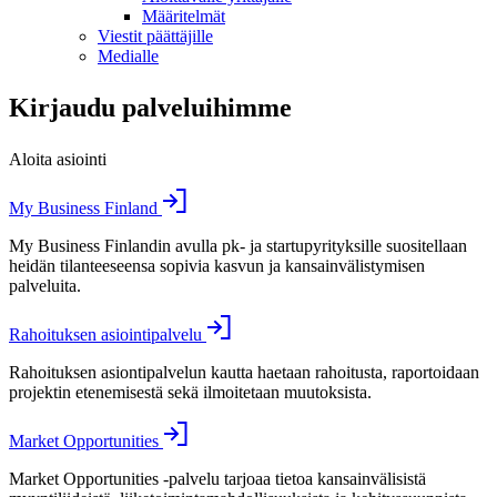
Määritelmät
Viestit päättäjille
Medialle
Kirjaudu palveluihimme
Aloita asiointi
My Business Finland
My Business Finlandin avulla pk- ja startupyrityksille suositellaan
heidän tilanteeseensa sopivia kasvun ja kansainvälistymisen
palveluita.
Rahoituksen asiointipalvelu
Rahoituksen asiontipalvelun kautta haetaan rahoitusta, raportoidaan
projektin etenemisestä sekä ilmoitetaan muutoksista.
Market Opportunities
Market Opportunities -palvelu tarjoaa tietoa kansainvälisistä