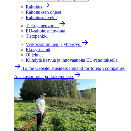
Rahoitus
Rahoituksen ohjeet
Rahoituspalvelut
Tieto ja neuvonta
EU-rahoitusneuvonta
Tietopankki
Verkostoituminen ja yhteistyö
Ekosysteemit
Ohjelmat
Kiihdytä kasvua ja innovaatioita EU-rahoituksella
To the website: Business Finland for foreign companies
Asiakastarinoita ja -kokemuksia