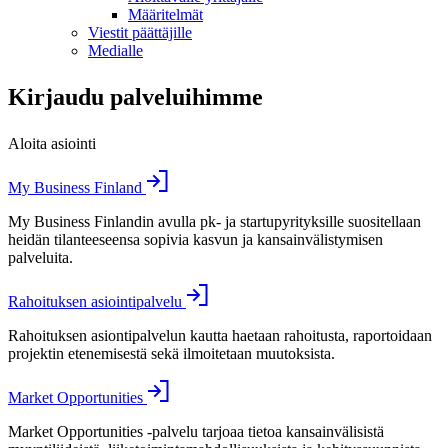
Määritelmät
Viestit päättäjille
Medialle
Kirjaudu palveluihimme
Aloita asiointi
My Business Finland
My Business Finlandin avulla pk- ja startupyrityksille suositellaan
heidän tilanteeseensa sopivia kasvun ja kansainvälistymisen
palveluita.
Rahoituksen asiointipalvelu
Rahoituksen asiontipalvelun kautta haetaan rahoitusta, raportoidaan
projektin etenemisestä sekä ilmoitetaan muutoksista.
Market Opportunities
Market Opportunities -palvelu tarjoaa tietoa kansainvälisistä