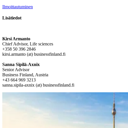
Ilmoittautuminen
Lisätiedot
Kirsi Armanto
Chief Advisor, Life sciences
+358 50 396 2846
kirsi.armanto (at) businessfinland.fi
Sanna Sipilä-Axnix
Senior Advisor
Business Finland, Austria
+43 664 969 3213
sanna.sipila-axnix (at) businessfinland.fi