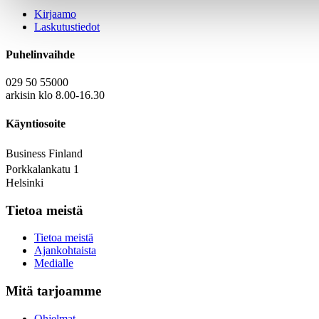
Kirjaamo
Laskutustiedot
Puhelinvaihde
029 50 55000
arkisin klo 8.00-16.30
Käyntiosoite
Business Finland
Porkkalankatu 1
Helsinki
Tietoa meistä
Tietoa meistä
Ajankohtaista
Medialle
Mitä tarjoamme
Ohjelmat