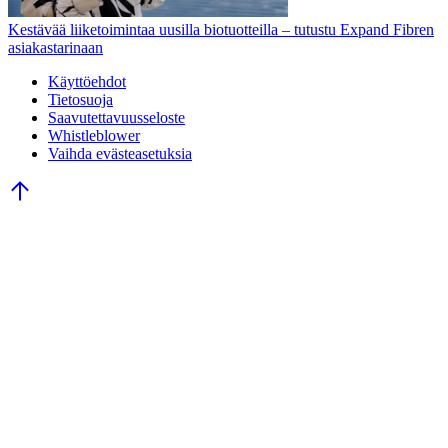
Kestävää liiketoimintaa uusilla biotuotteilla – tutustu Expand Fibren
asiakastarinaan
Käyttöehdot
Tietosuoja
Saavutettavuusseloste
Whistleblower
Vaihda evästeasetuksia