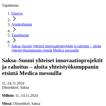
Tapahtuma
Etusivu
Ajankohtaista
Tapahtumat
Saksa–Suomi yhteiset innovaatioprojektit ja rahoitus – aloita
yhteistyökumppanin etsintä Medica messuilla
Saksa–Suomi yhteiset innovaatioprojektit
ja rahoitus – aloita yhteistyökumppanin
etsintä Medica messuilla
11.-14.11.2024
Düsseldorf, Saksa
Milloin:
11.-14.11.2024
Missä:
Düsseldorf, Saksa