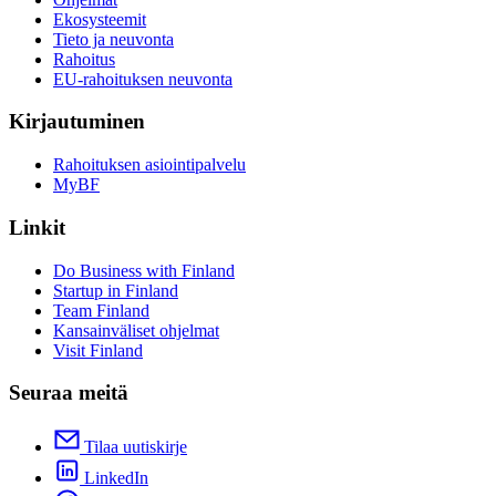
Ekosysteemit
Tieto ja neuvonta
Rahoitus
EU-rahoituksen neuvonta
Kirjautuminen
Rahoituksen asiointipalvelu
MyBF
Linkit
Do Business with Finland
Startup in Finland
Team Finland
Kansainväliset ohjelmat
Visit Finland
Seuraa meitä
Tilaa uutiskirje
LinkedIn