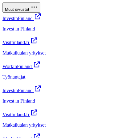
Muut sivustot
InvestinFinland
Invest in Finland
Visitfinland.fi
Matkailualan yritykset
WorkinFinland
Työnantajat
InvestinFinland
Invest in Finland
Visitfinland.fi
Matkailualan yritykset