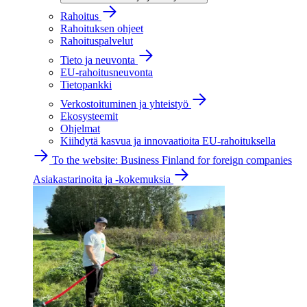
Rahoitus
Rahoituksen ohjeet
Rahoituspalvelut
Tieto ja neuvonta
EU-rahoitusneuvonta
Tietopankki
Verkostoituminen ja yhteistyö
Ekosysteemit
Ohjelmat
Kiihdytä kasvua ja innovaatioita EU-rahoituksella
To the website: Business Finland for foreign companies
Asiakastarinoita ja -kokemuksia