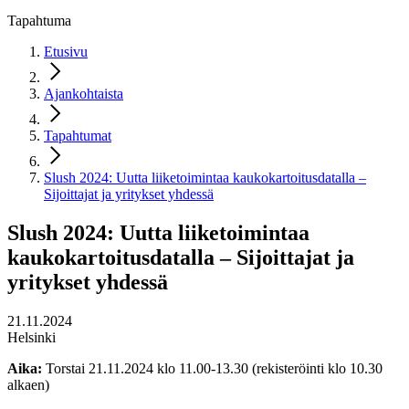
Tapahtuma
Etusivu
Ajankohtaista
Tapahtumat
Slush 2024: Uutta liiketoimintaa kaukokartoitusdatalla –
Sijoittajat ja yritykset yhdessä
Slush 2024: Uutta liiketoimintaa
kaukokartoitusdatalla – Sijoittajat ja
yritykset yhdessä
21.11.2024
Helsinki
Aika:
Torstai 21.11.2024 klo 11.00-13.30 (rekisteröinti klo 10.30
alkaen)