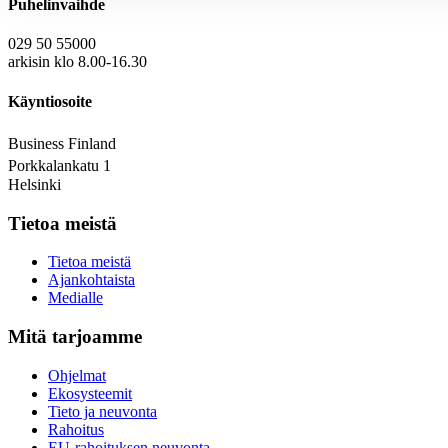
Puhelinvaihde
029 50 55000
arkisin klo 8.00-16.30
Käyntiosoite
Business Finland
Porkkalankatu 1
Helsinki
Tietoa meistä
Tietoa meistä
Ajankohtaista
Medialle
Mitä tarjoamme
Ohjelmat
Ekosysteemit
Tieto ja neuvonta
Rahoitus
EU-rahoituksen neuvonta