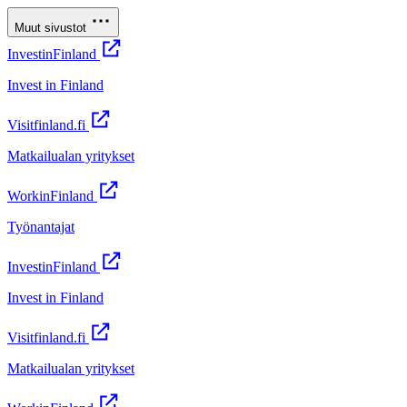
Muut sivustot
InvestinFinland
Invest in Finland
Visitfinland.fi
Matkailualan yritykset
WorkinFinland
Työnantajat
InvestinFinland
Invest in Finland
Visitfinland.fi
Matkailualan yritykset