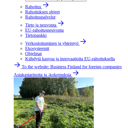
Rahoitus
Rahoituksen ohjeet
Rahoituspalvelut
Tieto ja neuvonta
EU-rahoitusneuvonta
Tietopankki
Verkostoituminen ja yhteistyö
Ekosysteemit
Ohjelmat
Kiihdytä kasvua ja innovaatioita EU-rahoituksella
To the website: Business Finland for foreign companies
Asiakastarinoita ja -kokemuksia