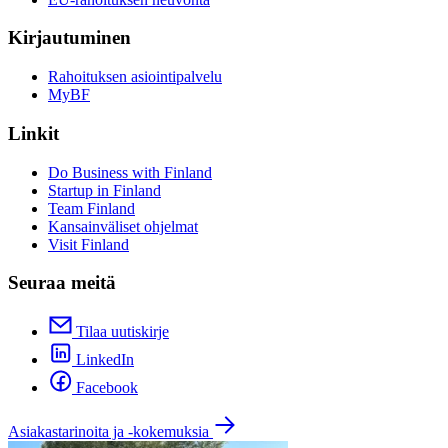
Kirjautuminen
Rahoituksen asiointipalvelu
MyBF
Linkit
Do Business with Finland
Startup in Finland
Team Finland
Kansainväliset ohjelmat
Visit Finland
Seuraa meitä
Tilaa uutiskirje
LinkedIn
Facebook
Asiakastarinoita ja -kokemuksia