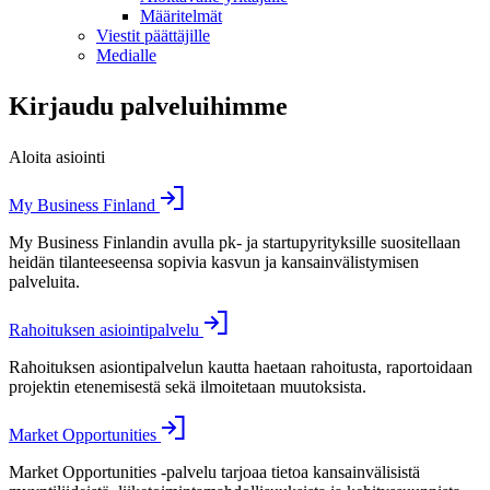
Määritelmät
Viestit päättäjille
Medialle
Kirjaudu palveluihimme
Aloita asiointi
My Business Finland
My Business Finlandin avulla pk- ja startupyrityksille suositellaan
heidän tilanteeseensa sopivia kasvun ja kansainvälistymisen
palveluita.
Rahoituksen asiointipalvelu
Rahoituksen asiontipalvelun kautta haetaan rahoitusta, raportoidaan
projektin etenemisestä sekä ilmoitetaan muutoksista.
Market Opportunities
Market Opportunities -palvelu tarjoaa tietoa kansainvälisistä