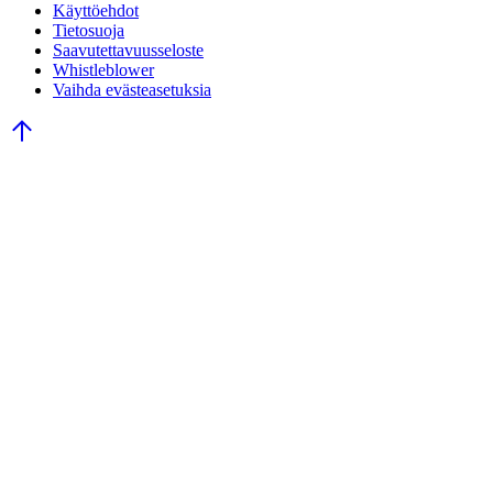
Käyttöehdot
Tietosuoja
Saavutettavuusseloste
Whistleblower
Vaihda evästeasetuksia