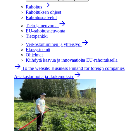
Rahoitus
Rahoituksen ohjeet
Rahoituspalvelut
Tieto ja neuvonta
EU-rahoitusneuvonta
Tietopankki
Verkostoituminen ja yhteistyö
Ekosysteemit
Ohjelmat
Kiihdytä kasvua ja innovaatioita EU-rahoituksella
To the website: Business Finland for foreign companies
Asiakastarinoita ja -kokemuksia