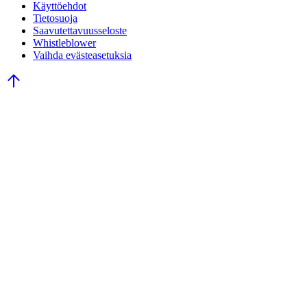
Käyttöehdot
Tietosuoja
Saavutettavuusseloste
Whistleblower
Vaihda evästeasetuksia