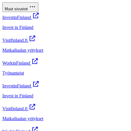
Muut sivustot
InvestinFinland
Invest in Finland
Visitfinland.fi
Matkailualan yritykset
WorkinFinland
Työnantajat
InvestinFinland
Invest in Finland
Visitfinland.fi
Matkailualan yritykset