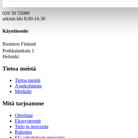
Puhelinvaihde
029 50 55000
arkisin klo 8.00-16.30
Käyntiosoite
Business Finland
Porkkalankatu 1
Helsinki
Tietoa meistä
Tietoa meistä
Ajankohtaista
Medialle
Mitä tarjoamme
Ohjelmat
Ekosysteemit
Tieto ja neuvonta
Rahoitus
EU-rahoituksen neuvonta