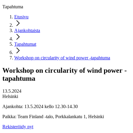
Tapahtuma
Etusivu
Ajankohtaista
Tapahtumat
Workshop on circularity of wind power -tapahtuma
Workshop on circularity of wind power -
tapahtuma
13.5.2024
Helsinki
Ajankohta: 13.5.2024 kello 12.30-14.30
Paikka: Team Finland -talo, Porkkalankatu 1, Helsinki
Rekisteröidy nyt