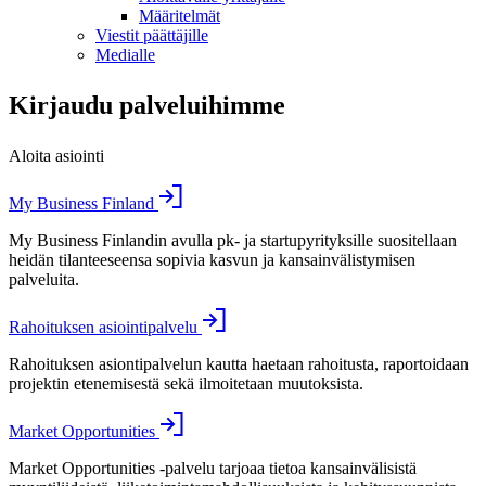
Määritelmät
Viestit päättäjille
Medialle
Kirjaudu palveluihimme
Aloita asiointi
My Business Finland
My Business Finlandin avulla pk- ja startupyrityksille suositellaan
heidän tilanteeseensa sopivia kasvun ja kansainvälistymisen
palveluita.
Rahoituksen asiointipalvelu
Rahoituksen asiontipalvelun kautta haetaan rahoitusta, raportoidaan
projektin etenemisestä sekä ilmoitetaan muutoksista.
Market Opportunities
Market Opportunities -palvelu tarjoaa tietoa kansainvälisistä