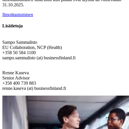
31.10.2025.
Ilmoittautuminen
Lisätietoja
Sampo Sammalisto
EU Collaboration, NCP (Health)
+358 50 584 1100
sampo.sammalisto (at) businessfinland.fi
Renne Kaseva
Senior Advisor
+358 400 739 883
renne.kaseva (at) businessfinland.fi