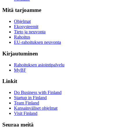
Mitä tarjoamme
Ohjelmat
Ekosysteemit
Tieto ja neuvonta
Rahoitus
EU-rahoituksen neuvonta
Kirjautuminen
Rahoituksen asiointipalvelu
MyBF
Linkit
Do Business with Finland
Startup in Finland
Team Finland
Kansainväliset ohjelmat
Visit Finland
Seuraa meitä