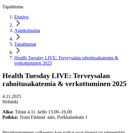
Tapahtuma
Etusivu
Ajankohtaista
Tapahtumat
Health Tuesday LIVE: Terveysalan rahoitusakatemia &
verkottuminen 2025
Health Tuesday LIVE: Terveysalan
rahoitusakatemia & verkottuminen 2025
4.11.2025
Helsinki
Aika:
Tiistai 4.11. kello 13.00–16.00
Paikka:
Team Finland -talo, Porkkalankatu 1
Ilmoittautuminen sulkeutuu kun paikat ovat täynnä tai viimeistään