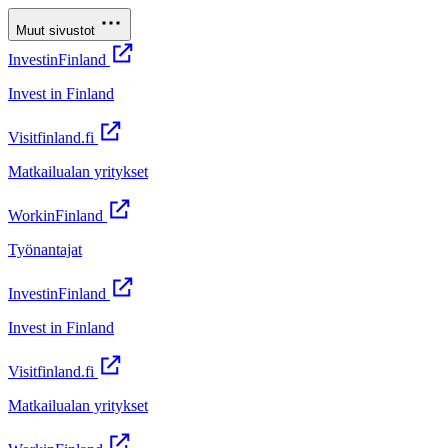
Muut sivustot
InvestinFinland
Invest in Finland
Visitfinland.fi
Matkailualan yritykset
WorkinFinland
Työnantajat
InvestinFinland
Invest in Finland
Visitfinland.fi
Matkailualan yritykset