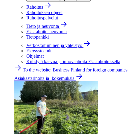
Rahoitus
Rahoituksen ohjeet
Rahoituspalvelut
Tieto ja neuvonta
EU-rahoitusneuvonta
Tietopankki
Verkostoituminen ja yhteistyö
Ekosysteemit
Ohjelmat
Kiihdytä kasvua ja innovaatioita EU-rahoituksella
To the website: Business Finland for foreign companies
Asiakastarinoita ja -kokemuksia