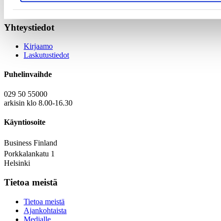
Tapahtumamateriaalit
Yhteystiedot
Kirjaamo
Laskutustiedot
Puhelinvaihde
029 50 55000
arkisin klo 8.00-16.30
Käyntiosoite
Business Finland
Porkkalankatu 1
Helsinki
Tietoa meistä
Tietoa meistä
Ajankohtaista
Medialle