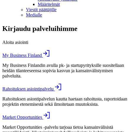
Määritelmät
Viestit päättäjille
Medialle
Kirjaudu palveluihimme
Aloita asiointi
My Business Finland
My Business Finlandin avulla pk- ja startupyrityksille suositellaan
heidän tilanteeseensa sopivia kasvun ja kansainvälistymisen
palveluita.
Rahoituksen asiointipalvelu
Rahoituksen asiontipalvelun kautta haetaan rahoitusta, raportoidaan
projektin etenemisestä sekä ilmoitetaan muutoksista.
Market Opportunities
Market Opportunities -palvelu tarjoaa tietoa kansainvälisistä