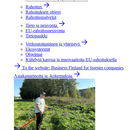
Rahoitus
Rahoituksen ohjeet
Rahoituspalvelut
Tieto ja neuvonta
EU-rahoitusneuvonta
Tietopankki
Verkostoituminen ja yhteistyö
Ekosysteemit
Ohjelmat
Kiihdytä kasvua ja innovaatioita EU-rahoituksella
To the website: Business Finland for foreign companies
Asiakastarinoita ja -kokemuksia