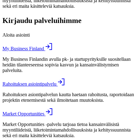
myyntiliideistä, liiketoimintamahdollisuuksista ja kehityssuunnista
sekä eri maita käsitteleviä katsauksia.
Kirjaudu palveluihimme
Aloita asiointi
My Business Finland
My Business Finlandin avulla pk- ja startupyrityksille suositellaan
heidän tilanteeseensa sopivia kasvun ja kansainvälistymisen
palveluita.
Rahoituksen asiointipalvelu
Rahoituksen asiontipalvelun kautta haetaan rahoitusta, raportoidaan
projektin etenemisestä sekä ilmoitetaan muutoksista.
Market Opportunities
Market Opportunities -palvelu tarjoaa tietoa kansainvälisistä
myyntiliideistä, liiketoimintamahdollisuuksista ja kehityssuunnista
sekä eri maita käsitteleviä katsauksia.