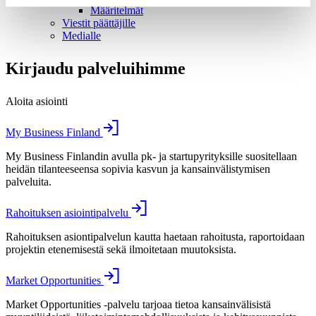
Määritelmät
Viestit päättäjille
Medialle
Kirjaudu palveluihimme
Aloita asiointi
My Business Finland
My Business Finlandin avulla pk- ja startupyrityksille suositellaan
heidän tilanteeseensa sopivia kasvun ja kansainvälistymisen
palveluita.
Rahoituksen asiointipalvelu
Rahoituksen asiontipalvelun kautta haetaan rahoitusta, raportoidaan
projektin etenemisestä sekä ilmoitetaan muutoksista.
Market Opportunities
Market Opportunities -palvelu tarjoaa tietoa kansainvälisistä