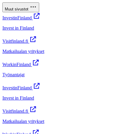
Muut sivustot
InvestinFinland
Invest in Finland
Visitfinland.fi
Matkailualan yritykset
WorkinFinland
Työnantajat
InvestinFinland
Invest in Finland
Visitfinland.fi
Matkailualan yritykset