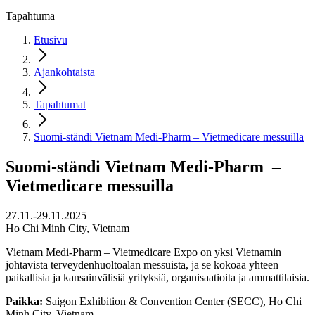
Tapahtuma
Etusivu
Ajankohtaista
Tapahtumat
Suomi-ständi Vietnam Medi-Pharm – Vietmedicare messuilla
Suomi-ständi Vietnam Medi-Pharm –
Vietmedicare messuilla
27.11.-29.11.2025
Ho Chi Minh City, Vietnam
Vietnam Medi-Pharm – Vietmedicare Expo on yksi Vietnamin
johtavista terveydenhuoltoalan messuista, ja se kokoaa yhteen
paikallisia ja kansainvälisiä yrityksiä, organisaatioita ja ammattilaisia.
Paikka:
Saigon Exhibition & Convention Center (SECC), Ho Chi
Minh City, Vietnam