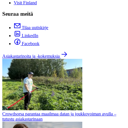
Visit Finland
Seuraa meitä
Tilaa uutiskirje
LinkedIn
Facebook
Asiakastarinoita ja -kokemuksia
Crowdsorsa parantaa maailmaa datan ja joukkovoiman avulla –
tutustu asiakastarinaan