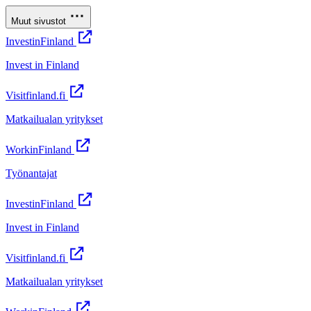
Muut sivustot
InvestinFinland
Invest in Finland
Visitfinland.fi
Matkailualan yritykset
WorkinFinland
Työnantajat
InvestinFinland
Invest in Finland
Visitfinland.fi
Matkailualan yritykset