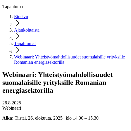
Tapahtuma
Etusivu
Ajankohtaista
Tapahtumat
Webinaari: Yhteistyömahdollisuudet suomalaisille yrityksille
Romanian energiasektorilla
Webinaari: Yhteistyömahdollisuudet
suomalaisille yrityksille Romanian
energiasektorilla
26.8.2025
Webinaari
Aika:
Tiistai, 26. elokuuta, 2025 | klo 14.00 – 15.30