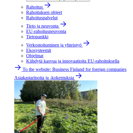
Rahoitus
Rahoituksen ohjeet
Rahoituspalvelut
Tieto ja neuvonta
EU-rahoitusneuvonta
Tietopankki
Verkostoituminen ja yhteistyö
Ekosysteemit
Ohjelmat
Kiihdytä kasvua ja innovaatioita EU-rahoituksella
To the website: Business Finland for foreign companies
Asiakastarinoita ja -kokemuksia