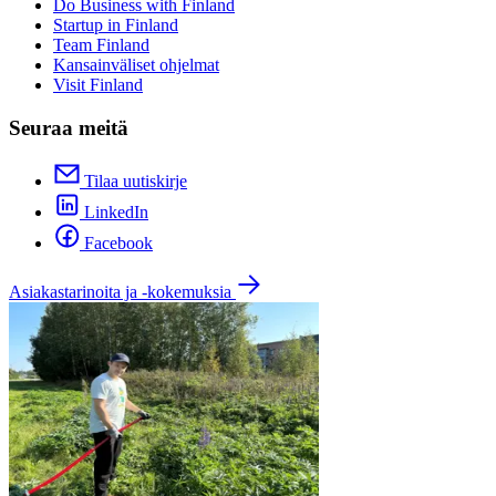
Do Business with Finland
Startup in Finland
Team Finland
Kansainväliset ohjelmat
Visit Finland
Seuraa meitä
Tilaa uutiskirje
LinkedIn
Facebook
Asiakastarinoita ja -kokemuksia