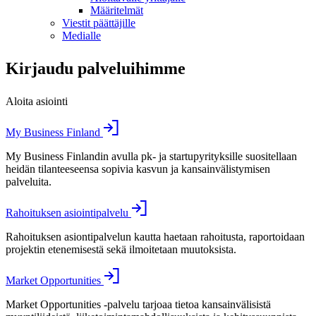
Määritelmät
Viestit päättäjille
Medialle
Kirjaudu palveluihimme
Aloita asiointi
My Business Finland
My Business Finlandin avulla pk- ja startupyrityksille suositellaan
heidän tilanteeseensa sopivia kasvun ja kansainvälistymisen
palveluita.
Rahoituksen asiointipalvelu
Rahoituksen asiontipalvelun kautta haetaan rahoitusta, raportoidaan
projektin etenemisestä sekä ilmoitetaan muutoksista.
Market Opportunities
Market Opportunities -palvelu tarjoaa tietoa kansainvälisistä