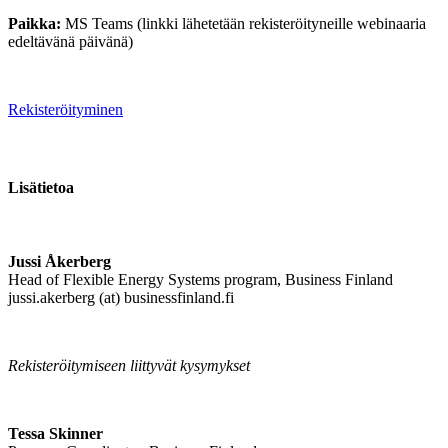
Paikka:
MS Teams (linkki lähetetään rekisteröityneille webinaaria
edeltävänä päivänä)
Rekisteröityminen
Lisätietoa
Jussi Åkerberg
Head of Flexible Energy Systems program, Business Finland
jussi.akerberg (at) businessfinland.fi
Rekisteröitymiseen liittyvät kysymykset
Tessa Skinner