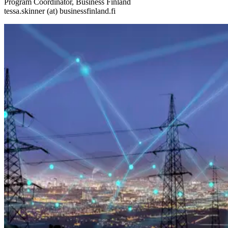
Program Coordinator, Business Finland
tessa.skinner (at) businessfinland.fi