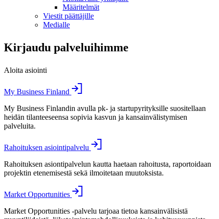
Määritelmät
Viestit päättäjille
Medialle
Kirjaudu palveluihimme
Aloita asiointi
My Business Finland
My Business Finlandin avulla pk- ja startupyrityksille suositellaan
heidän tilanteeseensa sopivia kasvun ja kansainvälistymisen
palveluita.
Rahoituksen asiointipalvelu
Rahoituksen asiontipalvelun kautta haetaan rahoitusta, raportoidaan
projektin etenemisestä sekä ilmoitetaan muutoksista.
Market Opportunities
Market Opportunities -palvelu tarjoaa tietoa kansainvälisistä