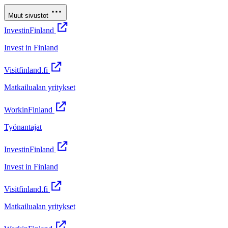
Muut sivustot
InvestinFinland
Invest in Finland
Visitfinland.fi
Matkailualan yritykset
WorkinFinland
Työnantajat
InvestinFinland
Invest in Finland
Visitfinland.fi
Matkailualan yritykset