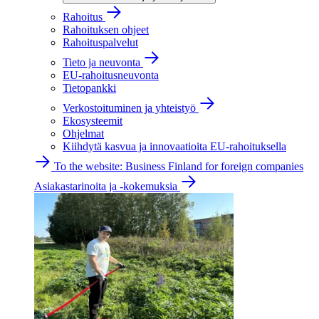
Rahoitus
Rahoituksen ohjeet
Rahoituspalvelut
Tieto ja neuvonta
EU-rahoitusneuvonta
Tietopankki
Verkostoituminen ja yhteistyö
Ekosysteemit
Ohjelmat
Kiihdytä kasvua ja innovaatioita EU-rahoituksella
To the website: Business Finland for foreign companies
Asiakastarinoita ja -kokemuksia