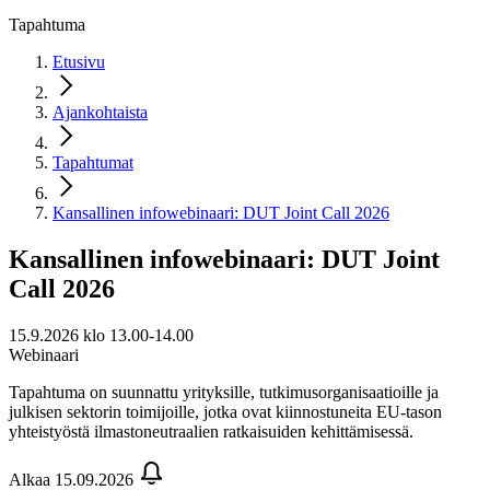
Tapahtuma
Etusivu
Ajankohtaista
Tapahtumat
Kansallinen infowebinaari: DUT Joint Call 2026
Kansallinen infowebinaari: DUT Joint
Call 2026
15.9.2026 klo 13.00-14.00
Webinaari
Tapahtuma on suunnattu yrityksille, tutkimusorganisaatioille ja
julkisen sektorin toimijoille, jotka ovat kiinnostuneita EU-tason
yhteistyöstä ilmastoneutraalien ratkaisuiden kehittämisessä.
Alkaa 15.09.2026