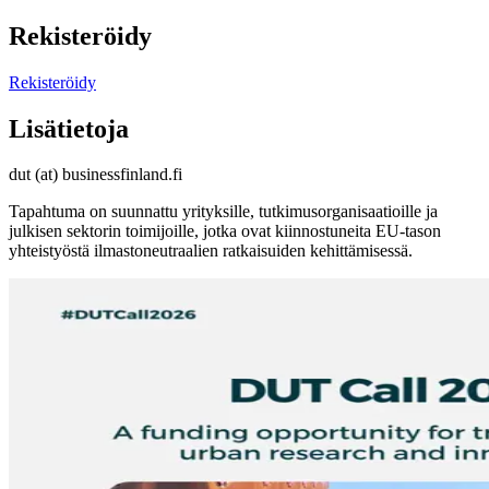
Rekisteröidy
Rekisteröidy
Lisätietoja
dut (at) businessfinland.fi
Tapahtuma on suunnattu yrityksille, tutkimusorganisaatioille ja
julkisen sektorin toimijoille, jotka ovat kiinnostuneita EU-tason
yhteistyöstä ilmastoneutraalien ratkaisuiden kehittämisessä.