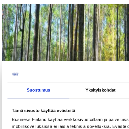
Suostumus
Yksityiskohdat
Tämä sivusto käyttää evästeitä
Business Finland käyttää verkkosivustoillaan ja palveluis
mobiilisovelluksissa erilaisia teknisiä sovelluksia. Evästei