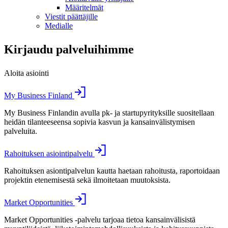
Määritelmät
Viestit päättäjille
Medialle
Kirjaudu palveluihimme
Aloita asiointi
My Business Finland
My Business Finlandin avulla pk- ja startupyrityksille suositellaan
heidän tilanteeseensa sopivia kasvun ja kansainvälistymisen
palveluita.
Rahoituksen asiointipalvelu
Rahoituksen asiontipalvelun kautta haetaan rahoitusta, raportoidaan
projektin etenemisestä sekä ilmoitetaan muutoksista.
Market Opportunities
Market Opportunities -palvelu tarjoaa tietoa kansainvälisistä