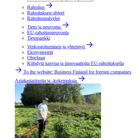
Rahoitus
Rahoituksen ohjeet
Rahoituspalvelut
Tieto ja neuvonta
EU-rahoitusneuvonta
Tietopankki
Verkostoituminen ja yhteistyö
Ekosysteemit
Ohjelmat
Kiihdytä kasvua ja innovaatioita EU-rahoituksella
To the website: Business Finland for foreign companies
Asiakastarinoita ja -kokemuksia