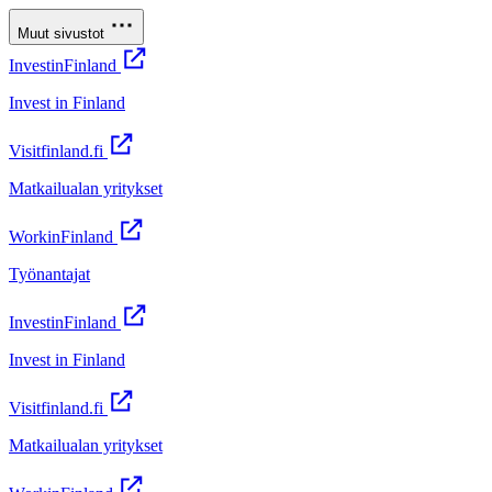
Muut sivustot
InvestinFinland
Invest in Finland
Visitfinland.fi
Matkailualan yritykset
WorkinFinland
Työnantajat
InvestinFinland
Invest in Finland
Visitfinland.fi
Matkailualan yritykset