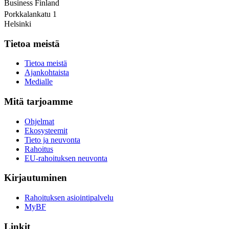
Business Finland
Porkkalankatu 1
Helsinki
Tietoa meistä
Tietoa meistä
Ajankohtaista
Medialle
Mitä tarjoamme
Ohjelmat
Ekosysteemit
Tieto ja neuvonta
Rahoitus
EU-rahoituksen neuvonta
Kirjautuminen
Rahoituksen asiointipalvelu
MyBF
Linkit