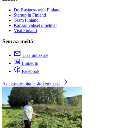
Do Business with Finland
Startup in Finland
Team Finland
Kansainväliset ohjelmat
Visit Finland
Seuraa meitä
Tilaa uutiskirje
LinkedIn
Facebook
Asiakastarinoita ja -kokemuksia