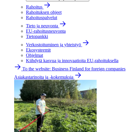
Rahoitus
Rahoituksen ohjeet
Rahoituspalvelut
Tieto ja neuvonta
EU-rahoitusneuvonta
Tietopankki
Verkostoituminen ja yhteistyö
Ekosysteemit
Ohjelmat
Kiihdytä kasvua ja innovaatioita EU-rahoituksella
To the website: Business Finland for foreign companies
Asiakastarinoita ja -kokemuksia