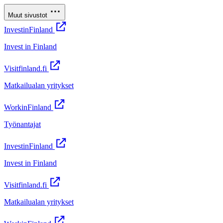
Muut sivustot
InvestinFinland
Invest in Finland
Visitfinland.fi
Matkailualan yritykset
WorkinFinland
Työnantajat
InvestinFinland
Invest in Finland
Visitfinland.fi
Matkailualan yritykset