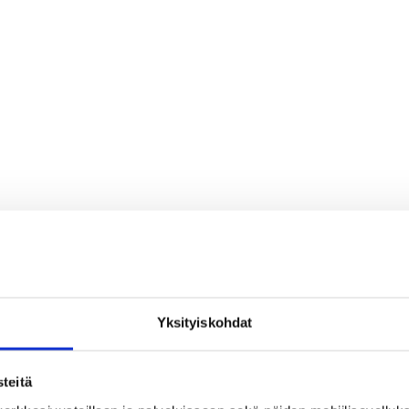
Yksityiskohdat
teitä