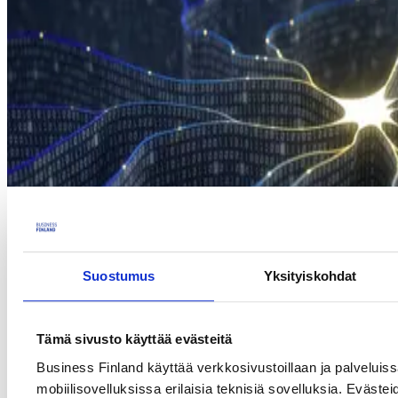
Suostumus
Yksityiskohdat
Tämä sivusto käyttää evästeitä
Business Finland käyttää verkkosivustoillaan ja palveluis
mobiilisovelluksissa erilaisia teknisiä sovelluksia. Evästei