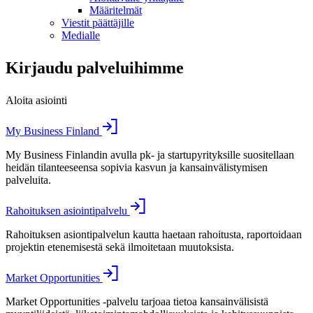
Määritelmät
Viestit päättäjille
Medialle
Kirjaudu palveluihimme
Aloita asiointi
My Business Finland
My Business Finlandin avulla pk- ja startupyrityksille suositellaan
heidän tilanteeseensa sopivia kasvun ja kansainvälistymisen
palveluita.
Rahoituksen asiointipalvelu
Rahoituksen asiontipalvelun kautta haetaan rahoitusta, raportoidaan
projektin etenemisestä sekä ilmoitetaan muutoksista.
Market Opportunities
Market Opportunities -palvelu tarjoaa tietoa kansainvälisistä