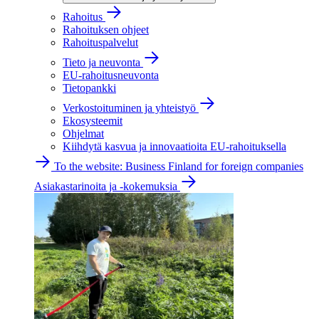
Rahoitus
Rahoituksen ohjeet
Rahoituspalvelut
Tieto ja neuvonta
EU-rahoitusneuvonta
Tietopankki
Verkostoituminen ja yhteistyö
Ekosysteemit
Ohjelmat
Kiihdytä kasvua ja innovaatioita EU-rahoituksella
To the website: Business Finland for foreign companies
Asiakastarinoita ja -kokemuksia