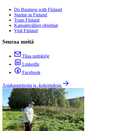
Do Business with Finland
Startup in Finland
Team Finland
Kansainväliset ohjelmat
Visit Finland
Seuraa meitä
Tilaa uutiskirje
LinkedIn
Facebook
Asiakastarinoita ja -kokemuksia