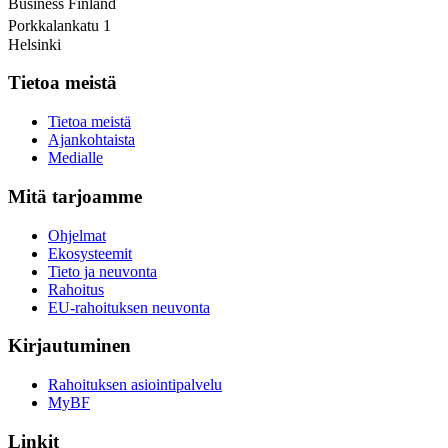
Business Finland
Porkkalankatu 1
Helsinki
Tietoa meistä
Tietoa meistä
Ajankohtaista
Medialle
Mitä tarjoamme
Ohjelmat
Ekosysteemit
Tieto ja neuvonta
Rahoitus
EU-rahoituksen neuvonta
Kirjautuminen
Rahoituksen asiointipalvelu
MyBF
Linkit