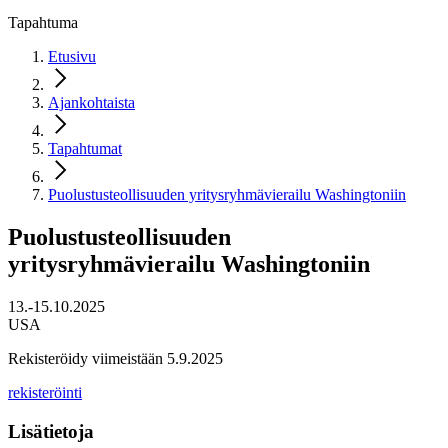
Tapahtuma
Etusivu
Ajankohtaista
Tapahtumat
Puolustusteollisuuden yritysryhmävierailu Washingtoniin
Puolustusteollisuuden
yritysryhmävierailu Washingtoniin
13.-15.10.2025
USA
Rekisteröidy viimeistään 5.9.2025
rekisteröinti
Lisätietoja