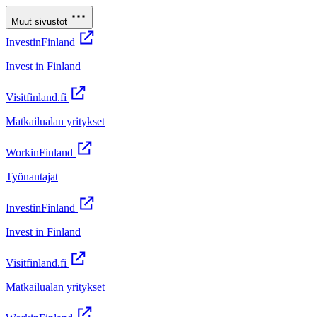
Muut sivustot
InvestinFinland
Invest in Finland
Visitfinland.fi
Matkailualan yritykset
WorkinFinland
Työnantajat
InvestinFinland
Invest in Finland
Visitfinland.fi
Matkailualan yritykset