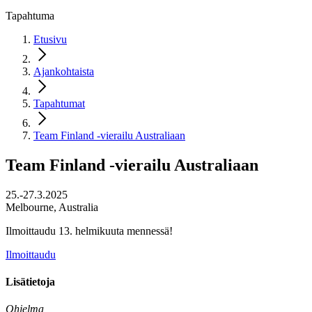
Tapahtuma
Etusivu
Ajankohtaista
Tapahtumat
Team Finland -vierailu Australiaan
Team Finland -vierailu Australiaan
25.-27.3.2025
Melbourne, Australia
Ilmoittaudu 13. helmikuuta mennessä!
Ilmoittaudu
Lisätietoja
Ohjelma