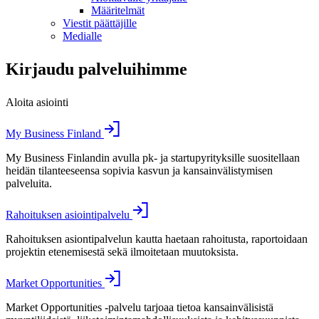
Määritelmät
Viestit päättäjille
Medialle
Kirjaudu palveluihimme
Aloita asiointi
My Business Finland
My Business Finlandin avulla pk- ja startupyrityksille suositellaan
heidän tilanteeseensa sopivia kasvun ja kansainvälistymisen
palveluita.
Rahoituksen asiointipalvelu
Rahoituksen asiontipalvelun kautta haetaan rahoitusta, raportoidaan
projektin etenemisestä sekä ilmoitetaan muutoksista.
Market Opportunities
Market Opportunities -palvelu tarjoaa tietoa kansainvälisistä