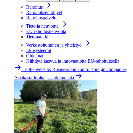
Rahoitus
Rahoituksen ohjeet
Rahoituspalvelut
Tieto ja neuvonta
EU-rahoitusneuvonta
Tietopankki
Verkostoituminen ja yhteistyö
Ekosysteemit
Ohjelmat
Kiihdytä kasvua ja innovaatioita EU-rahoituksella
To the website: Business Finland for foreign companies
Asiakastarinoita ja -kokemuksia