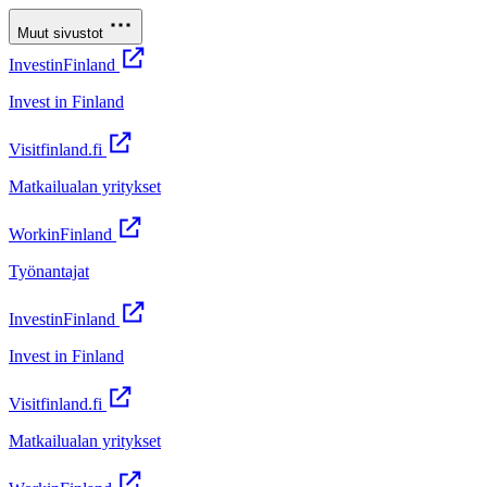
Muut sivustot
InvestinFinland
Invest in Finland
Visitfinland.fi
Matkailualan yritykset
WorkinFinland
Työnantajat
InvestinFinland
Invest in Finland
Visitfinland.fi
Matkailualan yritykset