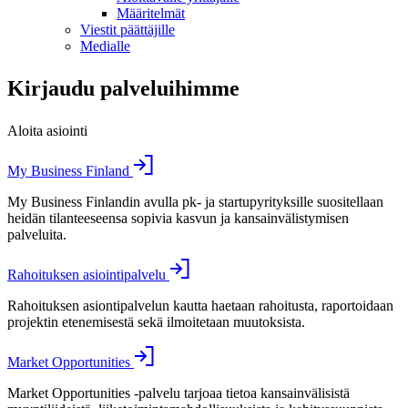
Määritelmät
Viestit päättäjille
Medialle
Kirjaudu palveluihimme
Aloita asiointi
My Business Finland
My Business Finlandin avulla pk- ja startupyrityksille suositellaan
heidän tilanteeseensa sopivia kasvun ja kansainvälistymisen
palveluita.
Rahoituksen asiointipalvelu
Rahoituksen asiontipalvelun kautta haetaan rahoitusta, raportoidaan
projektin etenemisestä sekä ilmoitetaan muutoksista.
Market Opportunities
Market Opportunities -palvelu tarjoaa tietoa kansainvälisistä