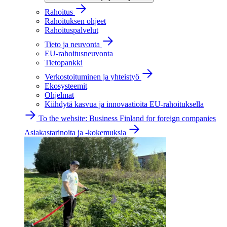
Rahoitus
Rahoituksen ohjeet
Rahoituspalvelut
Tieto ja neuvonta
EU-rahoitusneuvonta
Tietopankki
Verkostoituminen ja yhteistyö
Ekosysteemit
Ohjelmat
Kiihdytä kasvua ja innovaatioita EU-rahoituksella
To the website: Business Finland for foreign companies
Asiakastarinoita ja -kokemuksia