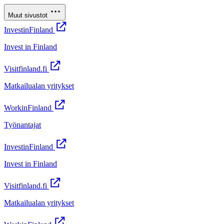
Muut sivustot
InvestinFinland
Invest in Finland
Visitfinland.fi
Matkailualan yritykset
WorkinFinland
Työnantajat
InvestinFinland
Invest in Finland
Visitfinland.fi
Matkailualan yritykset