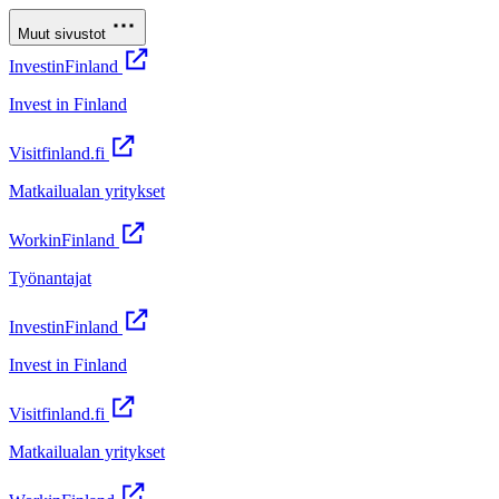
Muut sivustot
InvestinFinland
Invest in Finland
Visitfinland.fi
Matkailualan yritykset
WorkinFinland
Työnantajat
InvestinFinland
Invest in Finland
Visitfinland.fi
Matkailualan yritykset