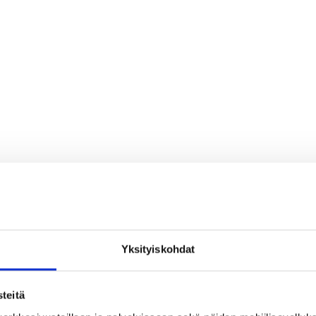
Yksityiskohdat
teitä