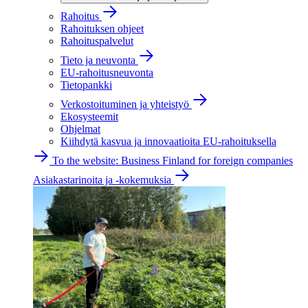
Rahoitus
Rahoituksen ohjeet
Rahoituspalvelut
Tieto ja neuvonta
EU-rahoitusneuvonta
Tietopankki
Verkostoituminen ja yhteistyö
Ekosysteemit
Ohjelmat
Kiihdytä kasvua ja innovaatioita EU-rahoituksella
To the website: Business Finland for foreign companies
Asiakastarinoita ja -kokemuksia