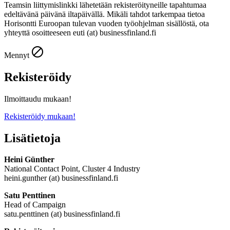
Teamsin liittymislinkki lähetetään rekisteröityneille tapahtumaa
edeltävänä päivänä iltapäivällä. Mikäli tahdot tarkempaa tietoa
Horisontti Euroopan tulevan vuoden työohjelman sisällöstä, ota
yhteyttä osoitteeseen euti (at) businessfinland.fi
Mennyt
Rekisteröidy
Ilmoittaudu mukaan!
Rekisteröidy mukaan!
Lisätietoja
Heini Günther
National Contact Point, Cluster 4 Industry
heini.gunther (at) businessfinland.fi
Satu Penttinen
Head of Campaign
satu.penttinen (at) businessfinland.fi