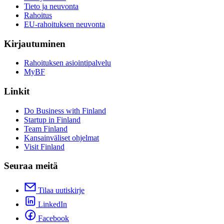
Tieto ja neuvonta
Rahoitus
EU-rahoituksen neuvonta
Kirjautuminen
Rahoituksen asiointipalvelu
MyBF
Linkit
Do Business with Finland
Startup in Finland
Team Finland
Kansainväliset ohjelmat
Visit Finland
Seuraa meitä
Tilaa uutiskirje
LinkedIn
Facebook