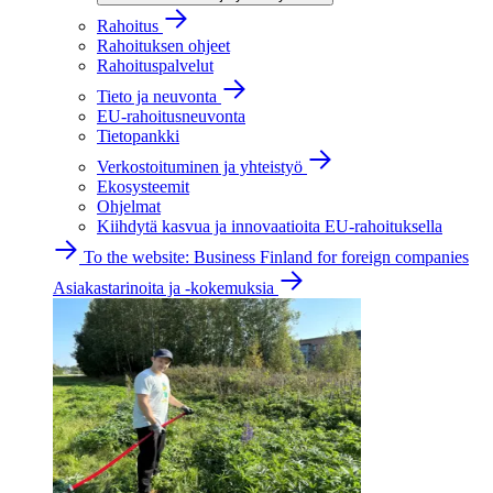
Rahoitus
Rahoituksen ohjeet
Rahoituspalvelut
Tieto ja neuvonta
EU-rahoitusneuvonta
Tietopankki
Verkostoituminen ja yhteistyö
Ekosysteemit
Ohjelmat
Kiihdytä kasvua ja innovaatioita EU-rahoituksella
To the website: Business Finland for foreign companies
Asiakastarinoita ja -kokemuksia