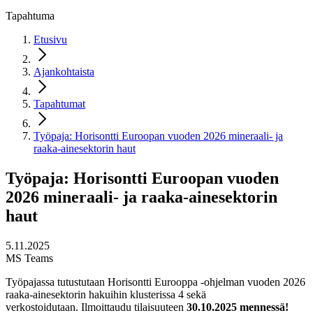
Tapahtuma
Etusivu
Ajankohtaista
Tapahtumat
Työpaja: Horisontti Euroopan vuoden 2026 mineraali- ja
raaka-ainesektorin haut
Työpaja: Horisontti Euroopan vuoden
2026 mineraali- ja raaka-ainesektorin
haut
5.11.2025
MS Teams
Työpajassa tutustutaan Horisontti Eurooppa -ohjelman vuoden 2026
raaka-ainesektorin hakuihin klusterissa 4 sekä
verkostoidutaan. Ilmoittaudu tilaisuuteen
30.10.2025 mennessä!