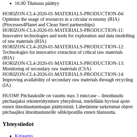
16.00 Tilaisuus päättyy
HORIZON-CL4-2026-01-MATERIALS-PRODUCTION-04:
Optimise the usage of resources in a circular economy (RIA)
(Processes4Planet and Clean Steel partnerships)
HORIZON-CL4-2026-01-MATERIALS-PRODUCTION-11:
Innovative technologies and tools for exploration and data modelling
of raw materials (RIA)
HORIZON-CL4-2026-01-MATERIALS-PRODUCTION-12:
Technologies for innovative extraction of critical raw materials
(RIA)
HORIZON-CL4-2026-01-MATERIALS-PRODUCTION-13:
Monitoring of secondary raw materials (CSA)
HORIZON-CL4-2026-01-MATERIALS-PRODUCTION-14:
Improving availability of secondary raw materials through recycling
(IA)
HUOM! Pitchauksille on varattu max 3 min/case – ilmoittaudu
pitchaajaksi rekisteröitymisen yhteydessä, mielellään hyvissä ajoin
ennen ilmoittautumisajan päättymistä. Lähetämme tarkemmat ohjeet
pitchaajiksi ilmoittautuneille sähköpostilla ennen tilaisuutta.
Yhteystiedot
Kirjaamo