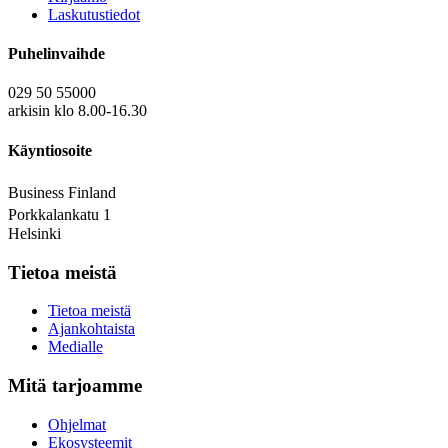
Laskutustiedot
Puhelinvaihde
029 50 55000
arkisin klo 8.00-16.30
Käyntiosoite
Business Finland
Porkkalankatu 1
Helsinki
Tietoa meistä
Tietoa meistä
Ajankohtaista
Medialle
Mitä tarjoamme
Ohjelmat
Ekosysteemit