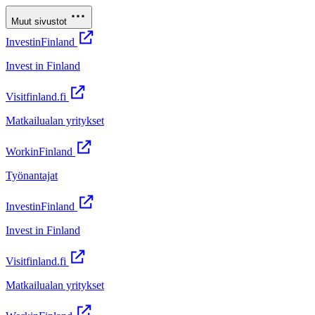
Muut sivustot
InvestinFinland
Invest in Finland
Visitfinland.fi
Matkailualan yritykset
WorkinFinland
Työnantajat
InvestinFinland
Invest in Finland
Visitfinland.fi
Matkailualan yritykset