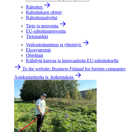
Rahoitus
Rahoituksen ohjeet
Rahoituspalvelut
Tieto ja neuvonta
EU-rahoitusneuvonta
Tietopankki
Verkostoituminen ja yhteistyö
Ekosysteemit
Ohjelmat
Kiihdytä kasvua ja innovaatioita EU-rahoituksella
To the website: Business Finland for foreign companies
Asiakastarinoita ja -kokemuksia