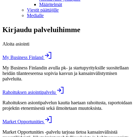
Määritelmät
Viestit päättäjille
Medialle
Kirjaudu palveluihimme
Aloita asiointi
My Business Finland
My Business Finlandin avulla pk- ja startupyrityksille suositellaan
heidän tilanteeseensa sopivia kasvun ja kansainvälistymisen
palveluita.
Rahoituksen asiointipalvelu
Rahoituksen asiontipalvelun kautta haetaan rahoitusta, raportoidaan
projektin etenemisestä sekä ilmoitetaan muutoksista.
Market Opportunities
Market Opportunities -palvelu tarjoaa tietoa kansainvälisistä