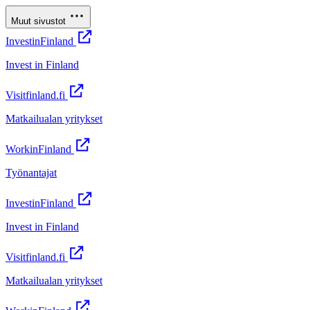
Muut sivustot
InvestinFinland
Invest in Finland
Visitfinland.fi
Matkailualan yritykset
WorkinFinland
Työnantajat
InvestinFinland
Invest in Finland
Visitfinland.fi
Matkailualan yritykset