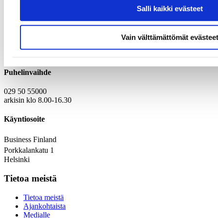
Salli kaikki evästeet
Yhteystiedot
Vain välttämättömät evästee
Kirjaamo
Laskutustiedot
Puhelinvaihde
029 50 55000
arkisin klo 8.00-16.30
Käyntiosoite
Business Finland
Porkkalankatu 1
Helsinki
Tietoa meistä
Tietoa meistä
Ajankohtaista
Medialle