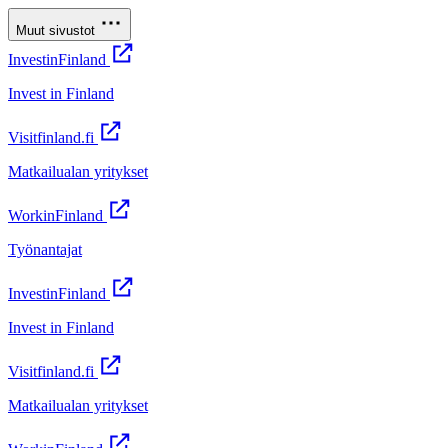
Muut sivustot
InvestinFinland
Invest in Finland
Visitfinland.fi
Matkailualan yritykset
WorkinFinland
Työnantajat
InvestinFinland
Invest in Finland
Visitfinland.fi
Matkailualan yritykset