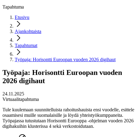
Tapahtuma
Etusivu
Ajankohtaista
Tapahtumat
Työpaja: Horisontti Euroopan vuoden 2026 digihaut
Työpaja: Horisontti Euroopan vuoden
2026 digihaut
24.11.2025
Virtuaalitapahtuma
Tule kuulemaan suunnitelluista rahoitushauista ensi vuodelle, esittele
osaamisesi muille suomalaisille ja löydä yhteistyökumppaneita.
Työpajassa tutustutaan Horisontti Eurooppa -ohjelman vuoden 2026
digihakuihin klusterissa 4 sekä verkostoidutaan.