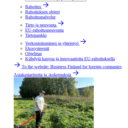
Rahoitus
Rahoituksen ohjeet
Rahoituspalvelut
Tieto ja neuvonta
EU-rahoitusneuvonta
Tietopankki
Verkostoituminen ja yhteistyö
Ekosysteemit
Ohjelmat
Kiihdytä kasvua ja innovaatioita EU-rahoituksella
To the website: Business Finland for foreign companies
Asiakastarinoita ja -kokemuksia