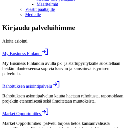
Määritelmät
Viestit päättäjille
Medialle
Kirjaudu palveluihimme
Aloita asiointi
My Business Finland
My Business Finlandin avulla pk- ja startupyrityksille suositellaan
heidän tilanteeseensa sopivia kasvun ja kansainvälistymisen
palveluita.
Rahoituksen asiointipalvelu
Rahoituksen asiontipalvelun kautta haetaan rahoitusta, raportoidaan
projektin etenemisestä sekä ilmoitetaan muutoksista.
Market Opportunities
Market Opportunities -palvelu tarjoaa tietoa kansainvälisistä