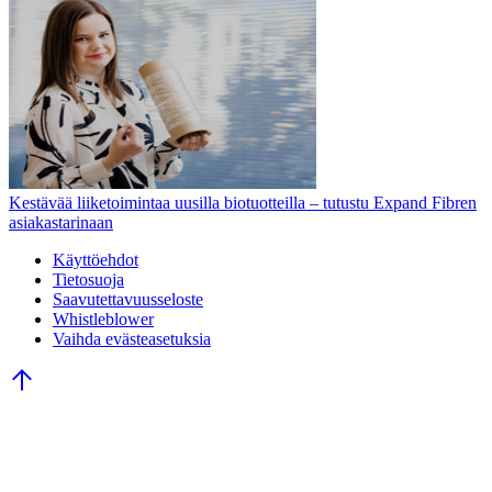
Kestävää liiketoimintaa uusilla biotuotteilla – tutustu Expand Fibren
asiakastarinaan
Käyttöehdot
Tietosuoja
Saavutettavuusseloste
Whistleblower
Vaihda evästeasetuksia