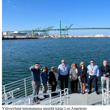
Yritysryhmä tutustumassa mereltä käsin Los Angelesin