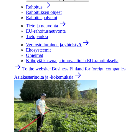
Rahoitus
Rahoituksen ohjeet
Rahoituspalvelut
Tieto ja neuvonta
EU-rahoitusneuvonta
Tietopankki
Verkostoituminen ja yhteistyö
Ekosysteemit
Ohjelmat
Kiihdytä kasvua ja innovaatioita EU-rahoituksella
To the website: Business Finland for foreign companies
Asiakastarinoita ja -kokemuksia