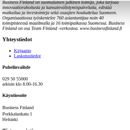
Business Finland on suomalainen julkinen toimija, joka tarjoaa
innovaatiorahoitusta ja kansainvälistymispalveluita, edistää
matkailua ja investointeja sekä osaajien houkuttelua Suomeen.
Organisaatiossa työskentelee 760 asiantuntijaa noin 40
toimipisteessä maailmalla ja 16 toimipaikassa Suomessa. Business
Finland on osa Team Finland -verkostoa. www.businessfinland.fi
Yhteystiedot
Kirjaamo
Laskutustiedot
Puhelinvaihde
029 50 55000
arkisin klo 8.00-16.30
Käyntiosoite
Business Finland
Porkkalankatu 1
Helsinki