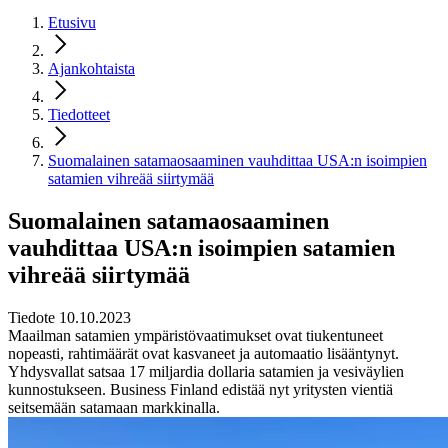
Etusivu
Ajankohtaista
Tiedotteet
Suomalainen satamaosaaminen vauhdittaa USA:n isoimpien
satamien vihreää siirtymää
Suomalainen satamaosaaminen
vauhdittaa USA:n isoimpien satamien
vihreää siirtymää
Tiedote 10.10.2023
Maailman satamien ympäristövaatimukset ovat tiukentuneet
nopeasti, rahtimäärät ovat kasvaneet ja automaatio lisääntynyt.
Yhdysvallat satsaa 17 miljardia dollaria satamien ja vesiväylien
kunnostukseen. Business Finland edistää nyt yritysten vientiä
seitsemään satamaan markkinalla.