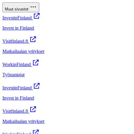
Muut sivustot
InvestinFinland
Invest in Finland
Visitfinland.fi
Matkailualan yritykset
WorkinFinland
Työnantajat
InvestinFinland
Invest in Finland
Visitfinland.fi
Matkailualan yritykset