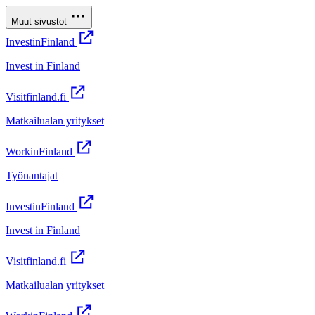
Muut sivustot
InvestinFinland
Invest in Finland
Visitfinland.fi
Matkailualan yritykset
WorkinFinland
Työnantajat
InvestinFinland
Invest in Finland
Visitfinland.fi
Matkailualan yritykset