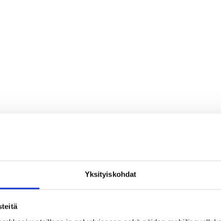
Yksityiskohdat
teitä