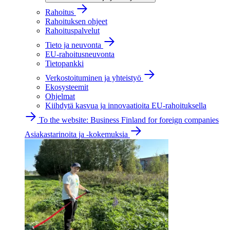
Rahoitus
Rahoituksen ohjeet
Rahoituspalvelut
Tieto ja neuvonta
EU-rahoitusneuvonta
Tietopankki
Verkostoituminen ja yhteistyö
Ekosysteemit
Ohjelmat
Kiihdytä kasvua ja innovaatioita EU-rahoituksella
To the website: Business Finland for foreign companies
Asiakastarinoita ja -kokemuksia