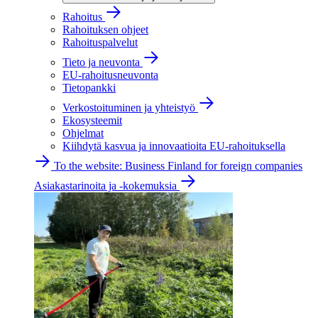
Rahoitus
Rahoituksen ohjeet
Rahoituspalvelut
Tieto ja neuvonta
EU-rahoitusneuvonta
Tietopankki
Verkostoituminen ja yhteistyö
Ekosysteemit
Ohjelmat
Kiihdytä kasvua ja innovaatioita EU-rahoituksella
To the website: Business Finland for foreign companies
Asiakastarinoita ja -kokemuksia