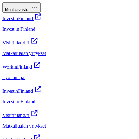
Muut sivustot
InvestinFinland
Invest in Finland
Visitfinland.fi
Matkailualan yritykset
WorkinFinland
Työnantajat
InvestinFinland
Invest in Finland
Visitfinland.fi
Matkailualan yritykset