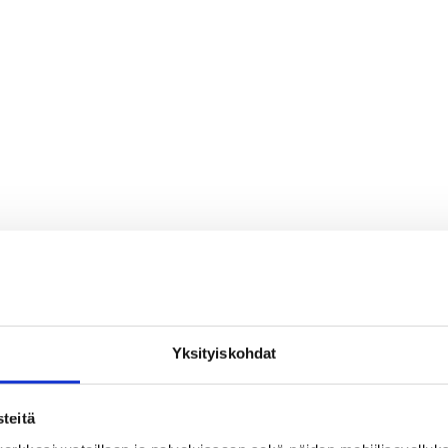
Yksityiskohdat
teitä