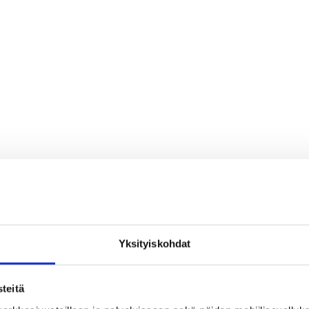
Yksityiskohdat
teitä