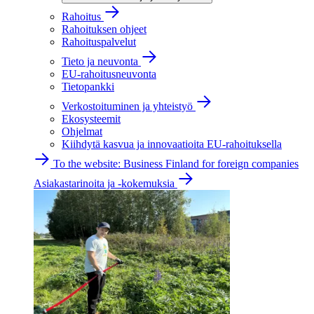
Rahoitus
Rahoituksen ohjeet
Rahoituspalvelut
Tieto ja neuvonta
EU-rahoitusneuvonta
Tietopankki
Verkostoituminen ja yhteistyö
Ekosysteemit
Ohjelmat
Kiihdytä kasvua ja innovaatioita EU-rahoituksella
To the website: Business Finland for foreign companies
Asiakastarinoita ja -kokemuksia