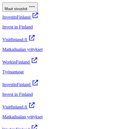
Muut sivustot
InvestinFinland
Invest in Finland
Visitfinland.fi
Matkailualan yritykset
WorkinFinland
Työnantajat
InvestinFinland
Invest in Finland
Visitfinland.fi
Matkailualan yritykset