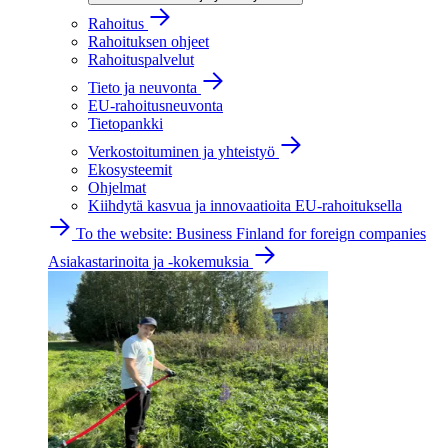
Rahoitus
Rahoituksen ohjeet
Rahoituspalvelut
Tieto ja neuvonta
EU-rahoitusneuvonta
Tietopankki
Verkostoituminen ja yhteistyö
Ekosysteemit
Ohjelmat
Kiihdytä kasvua ja innovaatioita EU-rahoituksella
To the website: Business Finland for foreign companies
Asiakastarinoita ja -kokemuksia