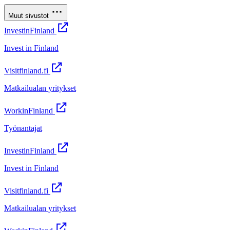
Muut sivustot
InvestinFinland
Invest in Finland
Visitfinland.fi
Matkailualan yritykset
WorkinFinland
Työnantajat
InvestinFinland
Invest in Finland
Visitfinland.fi
Matkailualan yritykset