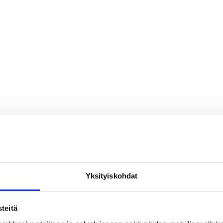
Yksityiskohdat
teitä