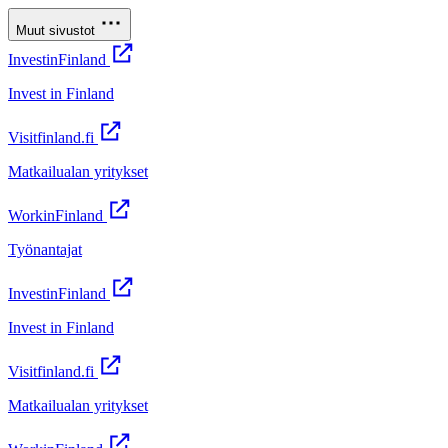
Muut sivustot
InvestinFinland
Invest in Finland
Visitfinland.fi
Matkailualan yritykset
WorkinFinland
Työnantajat
InvestinFinland
Invest in Finland
Visitfinland.fi
Matkailualan yritykset