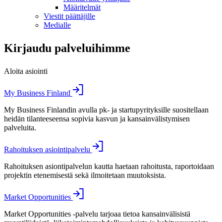
Määritelmät
Viestit päättäjille
Medialle
Kirjaudu palveluihimme
Aloita asiointi
My Business Finland
My Business Finlandin avulla pk- ja startupyrityksille suositellaan
heidän tilanteeseensa sopivia kasvun ja kansainvälistymisen
palveluita.
Rahoituksen asiointipalvelu
Rahoituksen asiontipalvelun kautta haetaan rahoitusta, raportoidaan
projektin etenemisestä sekä ilmoitetaan muutoksista.
Market Opportunities
Market Opportunities -palvelu tarjoaa tietoa kansainvälisistä