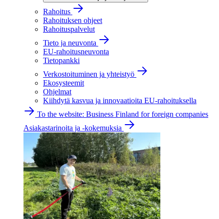
Rahoitus
Rahoituksen ohjeet
Rahoituspalvelut
Tieto ja neuvonta
EU-rahoitusneuvonta
Tietopankki
Verkostoituminen ja yhteistyö
Ekosysteemit
Ohjelmat
Kiihdytä kasvua ja innovaatioita EU-rahoituksella
To the website: Business Finland for foreign companies
Asiakastarinoita ja -kokemuksia