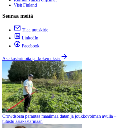
Visit Finland
Seuraa meitä
Tilaa uutiskirje
LinkedIn
Facebook
Asiakastarinoita ja -kokemuksia
Crowdsorsa parantaa maailmaa datan ja joukkovoiman avulla –
tutustu asiakastarinaan