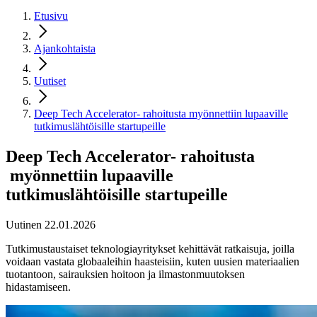
Etusivu
Ajankohtaista
Uutiset
Deep Tech Accelerator- rahoitusta myönnettiin lupaaville
tutkimuslähtöisille startupeille
Deep Tech Accelerator- rahoitusta
myönnettiin lupaaville
tutkimuslähtöisille startupeille
Uutinen 22.01.2026
Tutkimustaustaiset teknologiayritykset kehittävät ratkaisuja, joilla
voidaan vastata globaaleihin haasteisiin, kuten uusien materiaalien
tuotantoon, sairauksien hoitoon ja ilmastonmuutoksen
hidastamiseen.