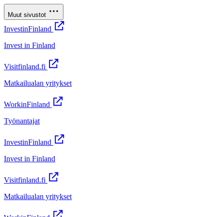
Muut sivustot
InvestinFinland
Invest in Finland
Visitfinland.fi
Matkailualan yritykset
WorkinFinland
Työnantajat
InvestinFinland
Invest in Finland
Visitfinland.fi
Matkailualan yritykset