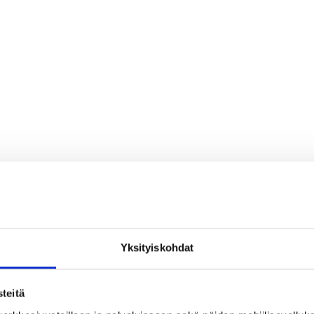
Yksityiskohdat
teitä