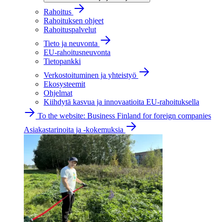
Rahoitus
Rahoituksen ohjeet
Rahoituspalvelut
Tieto ja neuvonta
EU-rahoitusneuvonta
Tietopankki
Verkostoituminen ja yhteistyö
Ekosysteemit
Ohjelmat
Kiihdytä kasvua ja innovaatioita EU-rahoituksella
To the website: Business Finland for foreign companies
Asiakastarinoita ja -kokemuksia