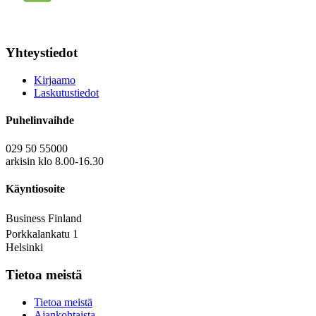
Yhteystiedot
Kirjaamo
Laskutustiedot
Puhelinvaihde
029 50 55000
arkisin klo 8.00-16.30
Käyntiosoite
Business Finland
Porkkalankatu 1
Helsinki
Tietoa meistä
Tietoa meistä
Ajankohtaista