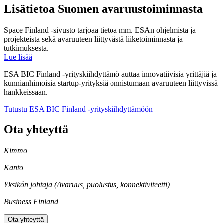
Lisätietoa Suomen avaruustoiminnasta
Space Finland -sivusto tarjoaa tietoa mm. ESAn ohjelmista ja
projekteista sekä avaruuteen liittyvästä liiketoiminnasta ja
tutkimuksesta.
Lue lisää
ESA BIC Finland -yrityskiihdyttämö auttaa innovatiivisia yrittäjiä ja
kunnianhimoisia startup-yrityksiä onnistumaan avaruuteen liittyvissä
hankkeissaan.
Tutustu ESA BIC Finland -yrityskiihdyttämöön
Ota yhteyttä
Kimmo
Kanto
Yksikön johtaja (Avaruus, puolustus, konnektiviteetti)
Business Finland
Ota yhteyttä