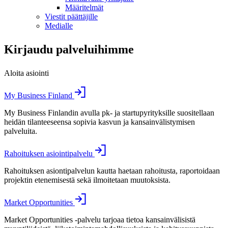
Määritelmät
Viestit päättäjille
Medialle
Kirjaudu palveluihimme
Aloita asiointi
My Business Finland
My Business Finlandin avulla pk- ja startupyrityksille suositellaan
heidän tilanteeseensa sopivia kasvun ja kansainvälistymisen
palveluita.
Rahoituksen asiointipalvelu
Rahoituksen asiontipalvelun kautta haetaan rahoitusta, raportoidaan
projektin etenemisestä sekä ilmoitetaan muutoksista.
Market Opportunities
Market Opportunities -palvelu tarjoaa tietoa kansainvälisistä