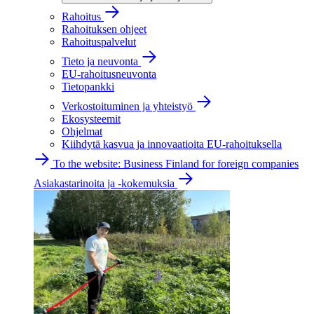
Rahoitus
Rahoituksen ohjeet
Rahoituspalvelut
Tieto ja neuvonta
EU-rahoitusneuvonta
Tietopankki
Verkostoituminen ja yhteistyö
Ekosysteemit
Ohjelmat
Kiihdytä kasvua ja innovaatioita EU-rahoituksella
To the website: Business Finland for foreign companies
Asiakastarinoita ja -kokemuksia