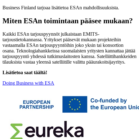
Business Finland tarjoaa lisätietoa ESAn mahdollisuuksista.
Miten ESAn toimintaan pääsee mukaan?
Kaikki ESAn tarjouspyynnöt julkaistaan EMITS-
tarjoustietokannassa. Yritykset pääsevät mukaan projekteihin
vastaamalla ESAn tarjouspyyntöihin joko yksin tai konsortion
osana. Teknologiahankkeissa suomalaisten yritysten kannattaa jättää
tarjouspyyntö yhdessä tutkimuslaitosten kanssa. Satelliittihankkeiden
tilauksista vastaa yleensä satelliitille valittu pääurakoitsijayritys.
Lisätietoa saat täältä!
Doing Business with ESA