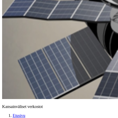
Kansainväliset verkostot
Etusivu