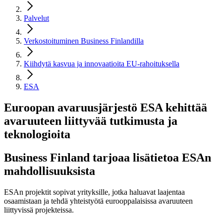
Palvelut
Verkostoituminen Business Finlandilla
Kiihdytä kasvua ja innovaatioita EU-rahoituksella
ESA
Euroopan avaruusjärjestö ESA kehittää
avaruuteen liittyvää tutkimusta ja
teknologioita
Business Finland tarjoaa lisätietoa ESAn
mahdollisuuksista
ESAn projektit sopivat yrityksille, jotka haluavat laajentaa
osaamistaan ja tehdä yhteistyötä eurooppalaisissa avaruuteen
liittyvissä projekteissa.