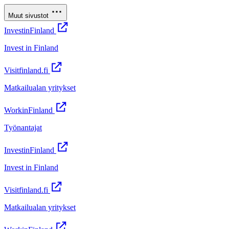
Muut sivustot
InvestinFinland
Invest in Finland
Visitfinland.fi
Matkailualan yritykset
WorkinFinland
Työnantajat
InvestinFinland
Invest in Finland
Visitfinland.fi
Matkailualan yritykset