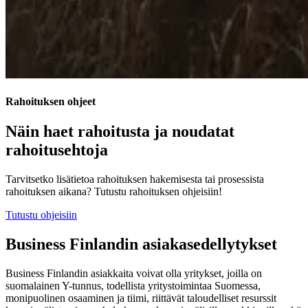
Rahoituksen ohjeet
Näin haet rahoitusta ja noudatat
rahoitusehtoja
Tarvitsetko lisätietoa rahoituksen hakemisesta tai prosessista
rahoituksen aikana? Tutustu rahoituksen ohjeisiin!
Tutustu ohjeisiin
Business Finlandin asiakasedellytykset
Business Finlandin asiakkaita voivat olla yritykset, joilla on
suomalainen Y-tunnus, todellista yritystoimintaa Suomessa,
monipuolinen osaaminen ja tiimi, riittävät taloudelliset resurssit