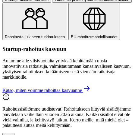
Rahoitusta julkiseen tutkimukseen
EU-rahoitusmahdollisuudet
Startup-rahoitus kasvuun
Autamme alle viisivuotiaita yrityksiä kehittämään uusia
innovatiivisia ratkaisuja, valmistautumaan kansainväliseen kasvuun,
yksityisen rahoituksen keräämiseen sekä viemään ratkaisuja
markkinoille.
Katso, miten voimme rahoittaa kasvuanne
Rahoitussisältömme uudistuvat! Rahoitukseen liittyviä sisältöjämme
päivitetään vaiheittain vuoden 2026 aikana. Kaikki sisällöt eivät ole
vielä valmiita, ja kehitystyö jatkuu. Kerro meille, mitä mieltä olet –
palautteesi auttaa meitä kehittymään.