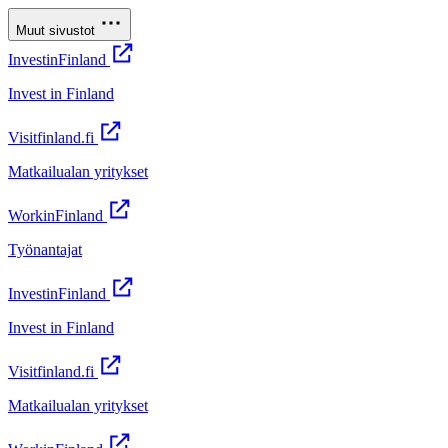
Muut sivustot
InvestinFinland
Invest in Finland
Visitfinland.fi
Matkailualan yritykset
WorkinFinland
Työnantajat
InvestinFinland
Invest in Finland
Visitfinland.fi
Matkailualan yritykset