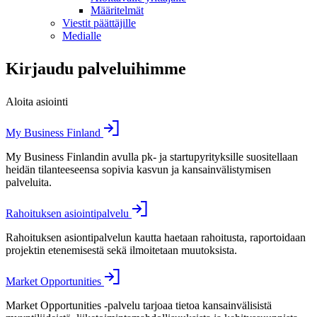
Määritelmät
Viestit päättäjille
Medialle
Kirjaudu palveluihimme
Aloita asiointi
My Business Finland
My Business Finlandin avulla pk- ja startupyrityksille suositellaan
heidän tilanteeseensa sopivia kasvun ja kansainvälistymisen
palveluita.
Rahoituksen asiointipalvelu
Rahoituksen asiontipalvelun kautta haetaan rahoitusta, raportoidaan
projektin etenemisestä sekä ilmoitetaan muutoksista.
Market Opportunities
Market Opportunities -palvelu tarjoaa tietoa kansainvälisistä