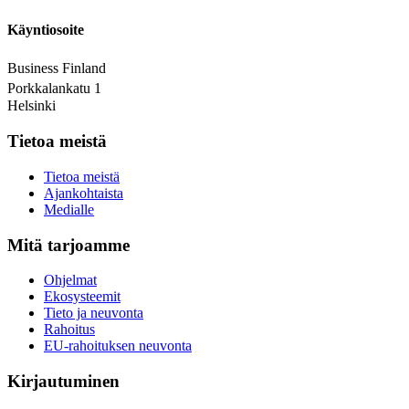
Käyntiosoite
Business Finland
Porkkalankatu 1
Helsinki
Tietoa meistä
Tietoa meistä
Ajankohtaista
Medialle
Mitä tarjoamme
Ohjelmat
Ekosysteemit
Tieto ja neuvonta
Rahoitus
EU-rahoituksen neuvonta
Kirjautuminen