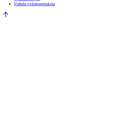
Vaihda evästeasetuksia