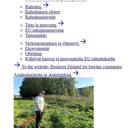
Rahoitus
Rahoituksen ohjeet
Rahoituspalvelut
Tieto ja neuvonta
EU-rahoitusneuvonta
Tietopankki
Verkostoituminen ja yhteistyö
Ekosysteemit
Ohjelmat
Kiihdytä kasvua ja innovaatioita EU-rahoituksella
To the website: Business Finland for foreign companies
Asiakastarinoita ja -kokemuksia