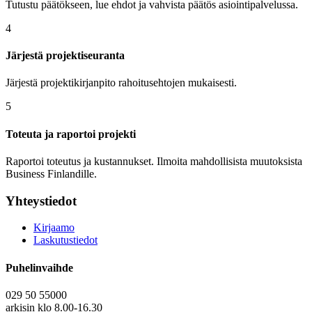
Tutustu päätökseen, lue ehdot ja vahvista päätös asiointipalvelussa.
4
Järjestä projekti­seuranta
Järjestä projektikirjanpito rahoitusehtojen mukaisesti.
5
Toteuta ja raportoi projekti
Raportoi toteutus ja kustannukset. Ilmoita mahdollisista muutoksista
Business Finlandille.
Yhteystiedot
Kirjaamo
Laskutustiedot
Puhelinvaihde
029 50 55000
arkisin klo 8.00-16.30