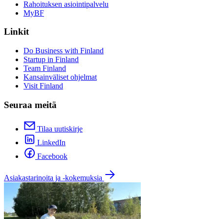
Rahoituksen asiointipalvelu
MyBF
Linkit
Do Business with Finland
Startup in Finland
Team Finland
Kansainväliset ohjelmat
Visit Finland
Seuraa meitä
Tilaa uutiskirje
LinkedIn
Facebook
Asiakastarinoita ja -kokemuksia