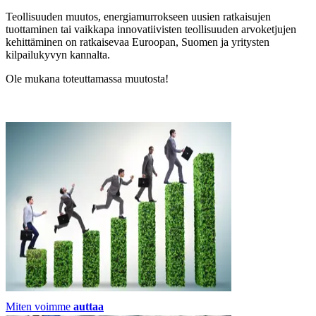
Teollisuuden muutos, energiamurrokseen uusien ratkaisujen
tuottaminen tai vaikkapa innovatiivisten teollisuuden arvoketjujen
kehittäminen on ratkaisevaa Euroopan, Suomen ja yritysten
kilpailukyvyn kannalta.
Ole mukana toteuttamassa muutosta!
Miten voimme
auttaa