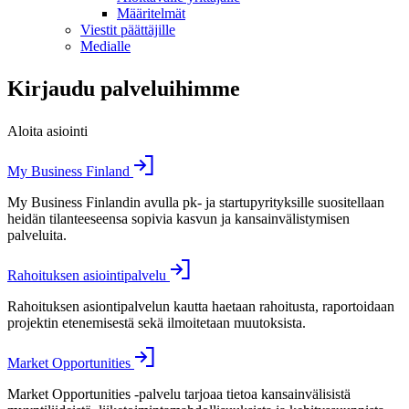
Määritelmät
Viestit päättäjille
Medialle
Kirjaudu palveluihimme
Aloita asiointi
My Business Finland
My Business Finlandin avulla pk- ja startupyrityksille suositellaan
heidän tilanteeseensa sopivia kasvun ja kansainvälistymisen
palveluita.
Rahoituksen asiointipalvelu
Rahoituksen asiontipalvelun kautta haetaan rahoitusta, raportoidaan
projektin etenemisestä sekä ilmoitetaan muutoksista.
Market Opportunities
Market Opportunities -palvelu tarjoaa tietoa kansainvälisistä