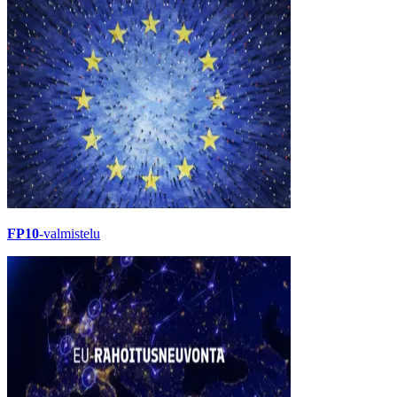
FP10
-valmistelu