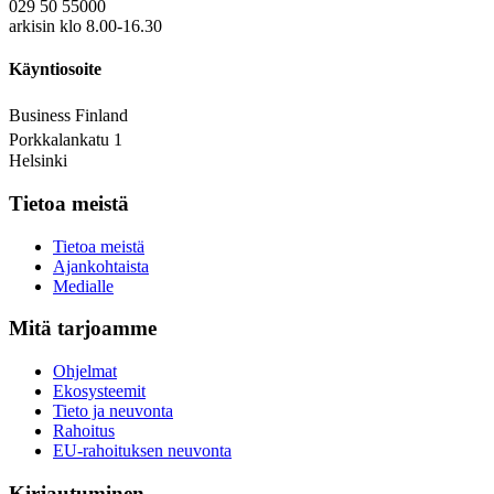
029 50 55000
arkisin klo 8.00-16.30
Käyntiosoite
Business Finland
Porkkalankatu 1
Helsinki
Tietoa meistä
Tietoa meistä
Ajankohtaista
Medialle
Mitä tarjoamme
Ohjelmat
Ekosysteemit
Tieto ja neuvonta
Rahoitus
EU-rahoituksen neuvonta
Kirjautuminen