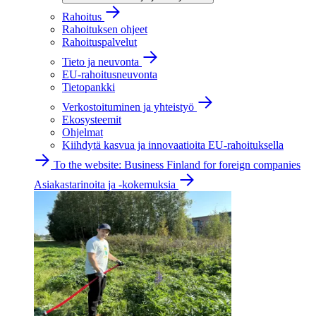
Rahoitus
Rahoituksen ohjeet
Rahoituspalvelut
Tieto ja neuvonta
EU-rahoitusneuvonta
Tietopankki
Verkostoituminen ja yhteistyö
Ekosysteemit
Ohjelmat
Kiihdytä kasvua ja innovaatioita EU-rahoituksella
To the website: Business Finland for foreign companies
Asiakastarinoita ja -kokemuksia