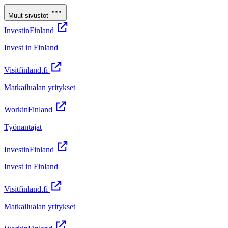
Muut sivustot
InvestinFinland
Invest in Finland
Visitfinland.fi
Matkailualan yritykset
WorkinFinland
Työnantajat
InvestinFinland
Invest in Finland
Visitfinland.fi
Matkailualan yritykset