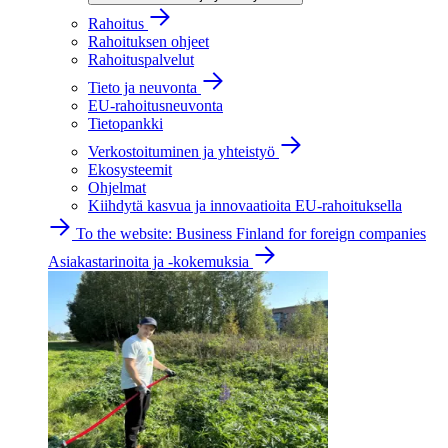
Rahoitus
Rahoituksen ohjeet
Rahoituspalvelut
Tieto ja neuvonta
EU-rahoitusneuvonta
Tietopankki
Verkostoituminen ja yhteistyö
Ekosysteemit
Ohjelmat
Kiihdytä kasvua ja innovaatioita EU-rahoituksella
To the website: Business Finland for foreign companies
Asiakastarinoita ja -kokemuksia