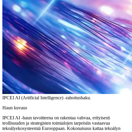
IPCEI AI (Artificial Intelligence) -rahoitushaku.
Haun kuvaus
IPCEI AI -haun tavoitteena on rakentaa vahvaa, erityisesti
teollisuuden ja strategisten toimialojen tarpeisiin vastaavaa
tekoälyekosysteemiä Eurooppaan. Kokonaisuus kattaa tekoälyn