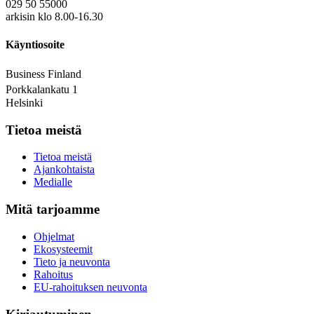
029 50 55000
arkisin klo 8.00-16.30
Käyntiosoite
Business Finland
Porkkalankatu 1
Helsinki
Tietoa meistä
Tietoa meistä
Ajankohtaista
Medialle
Mitä tarjoamme
Ohjelmat
Ekosysteemit
Tieto ja neuvonta
Rahoitus
EU-rahoituksen neuvonta