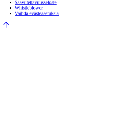
Saavutettavuusseloste
Whistleblower
Vaihda evästeasetuksia