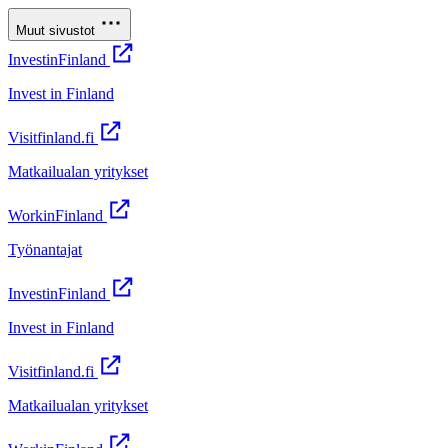
Muut sivustot
InvestinFinland
Invest in Finland
Visitfinland.fi
Matkailualan yritykset
WorkinFinland
Työnantajat
InvestinFinland
Invest in Finland
Visitfinland.fi
Matkailualan yritykset