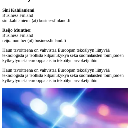
Sini Kahilaniemi
Business Finland
sini.kahilaniemi (at) businessfinland.fi
Reijo Munther
Business Finland
reijo.munther (at) businessfinland.fi
Haun tavoitteena on vahvistaa Euroopan tekoälyyn liittyvää
teknologista ja teollista kilpailukykyä sekä suomalaisten toimijoiden
kytkeytymistä eurooppalaisiin tekoälyn arvoketjuihin.
Haun tavoitteena on vahvistaa Euroopan tekoälyyn liittyvää
teknologista ja teollista kilpailukykyä sekä suomalaisten toimijoiden
kytkeytymistä eurooppalaisiin tekoälyn arvoketjuihin.