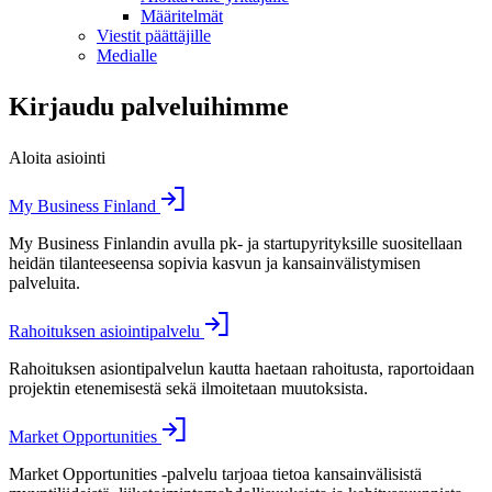
Määritelmät
Viestit päättäjille
Medialle
Kirjaudu palveluihimme
Aloita asiointi
My Business Finland
My Business Finlandin avulla pk- ja startupyrityksille suositellaan
heidän tilanteeseensa sopivia kasvun ja kansainvälistymisen
palveluita.
Rahoituksen asiointipalvelu
Rahoituksen asiontipalvelun kautta haetaan rahoitusta, raportoidaan
projektin etenemisestä sekä ilmoitetaan muutoksista.
Market Opportunities
Market Opportunities -palvelu tarjoaa tietoa kansainvälisistä