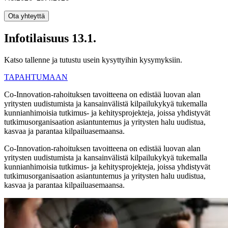
Ota yhteyttä
Infotilaisuus 13.1.
Katso tallenne ja tutustu usein kysyttyihin kysymyksiin.
TAPAHTUMAAN
Co-Innovation-rahoituksen tavoitteena on edistää luovan alan
yritysten uudistumista ja kansainvälistä kilpailukykyä tukemalla
kunnianhimoisia tutkimus- ja kehitysprojekteja, joissa yhdistyvät
tutkimusorganisaation asiantuntemus ja yritysten halu uudistua,
kasvaa ja parantaa kilpailuasemaansa.
Co-Innovation-rahoituksen tavoitteena on edistää luovan alan
yritysten uudistumista ja kansainvälistä kilpailukykyä tukemalla
kunnianhimoisia tutkimus- ja kehitysprojekteja, joissa yhdistyvät
tutkimusorganisaation asiantuntemus ja yritysten halu uudistua,
kasvaa ja parantaa kilpailuasemaansa.