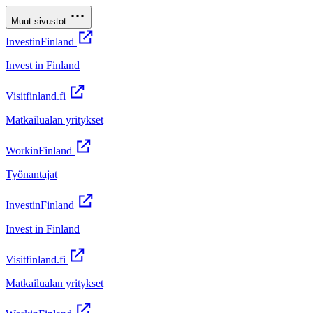
Muut sivustot
InvestinFinland
Invest in Finland
Visitfinland.fi
Matkailualan yritykset
WorkinFinland
Työnantajat
InvestinFinland
Invest in Finland
Visitfinland.fi
Matkailualan yritykset