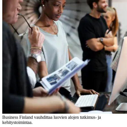
Business Finland vauhdittaa luovien alojen tutkimus- ja
kehitystoimintaa.