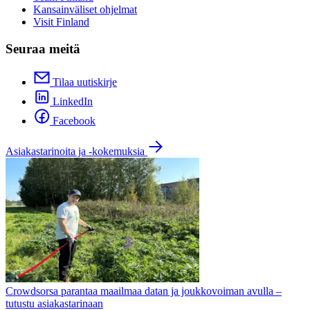
Kansainväliset ohjelmat
Visit Finland
Seuraa meitä
Tilaa uutiskirje
LinkedIn
Facebook
Asiakastarinoita ja -kokemuksia
Crowdsorsa parantaa maailmaa datan ja joukkovoiman avulla –
tutustu asiakastarinaan