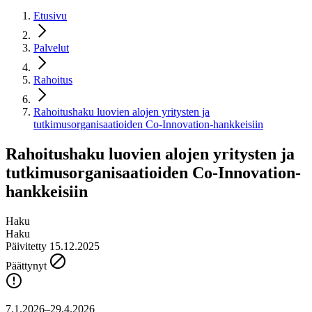
Etusivu
Palvelut
Rahoitus
Rahoitushaku luovien alojen yritysten ja
tutkimusorganisaatioiden Co-Innovation-hankkeisiin
Rahoitushaku luovien alojen yritysten ja
tutkimusorganisaatioiden Co-Innovation-
hankkeisiin
Haku
Haku
Päivitetty 15.12.2025
Päättynyt
7.1.2026–29.4.2026