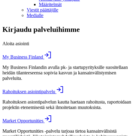
Määritelmät
Viestit päättäjille
Medialle
Kirjaudu palveluihimme
Aloita asiointi
My Business Finland
My Business Finlandin avulla pk- ja startupyrityksille suositellaan
heidän tilanteeseensa sopivia kasvun ja kansainvälistymisen
palveluita.
Rahoituksen asiointipalvelu
Rahoituksen asiontipalvelun kautta haetaan rahoitusta, raportoidaan
projektin etenemisestä sekä ilmoitetaan muutoksista.
Market Opportunities
Market Opportunities -palvelu tarjoaa tietoa kansainvälisistä