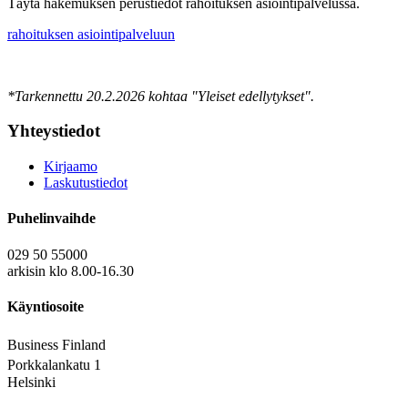
Täytä hakemuksen perustiedot rahoituksen asiointipalvelussa.
rahoituksen asiointipalveluun
*Tarkennettu 20.2.2026 kohtaa "Yleiset edellytykset".
Yhteystiedot
Kirjaamo
Laskutustiedot
Puhelinvaihde
029 50 55000
arkisin klo 8.00-16.30
Käyntiosoite
Business Finland
Porkkalankatu 1
Helsinki