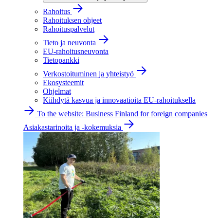
Rahoitus
Rahoituksen ohjeet
Rahoituspalvelut
Tieto ja neuvonta
EU-rahoitusneuvonta
Tietopankki
Verkostoituminen ja yhteistyö
Ekosysteemit
Ohjelmat
Kiihdytä kasvua ja innovaatioita EU-rahoituksella
To the website: Business Finland for foreign companies
Asiakastarinoita ja -kokemuksia