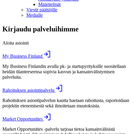
Määritelmät
Viestit päättäjille
Medialle
Kirjaudu palveluihimme
Aloita asiointi
My Business Finland
My Business Finlandin avulla pk- ja startupyrityksille suositellaan
heidän tilanteeseensa sopivia kasvun ja kansainvälistymisen
palveluita.
Rahoituksen asiointipalvelu
Rahoituksen asiontipalvelun kautta haetaan rahoitusta, raportoidaan
projektin etenemisestä sekä ilmoitetaan muutoksista.
Market Opportunities
Market Opportunities -palvelu tarjoaa tietoa kansainvälisistä