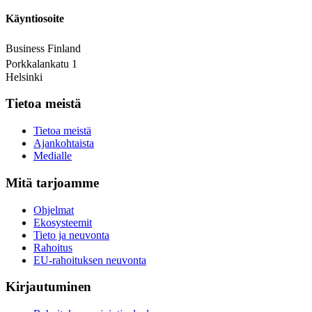
Käyntiosoite
Business Finland
Porkkalankatu 1
Helsinki
Tietoa meistä
Tietoa meistä
Ajankohtaista
Medialle
Mitä tarjoamme
Ohjelmat
Ekosysteemit
Tieto ja neuvonta
Rahoitus
EU-rahoituksen neuvonta
Kirjautuminen