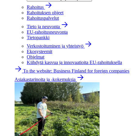
Rahoitus
Rahoituksen ohjeet
Rahoituspalvelut
Tieto ja neuvonta
EU-rahoitusneuvonta
Tietopankki
Verkostoituminen ja yhteistyö
Ekosysteemit
Ohjelmat
Kiihdytä kasvua ja innovaatioita EU-rahoituksella
To the website: Business Finland for foreign companies
Asiakastarinoita ja -kokemuksia