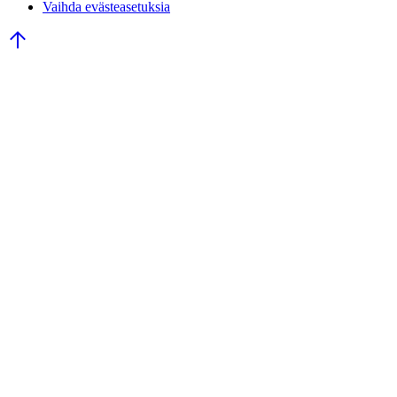
Vaihda evästeasetuksia