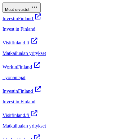
Muut sivustot
InvestinFinland
Invest in Finland
Visitfinland.fi
Matkailualan yritykset
WorkinFinland
Työnantajat
InvestinFinland
Invest in Finland
Visitfinland.fi
Matkailualan yritykset