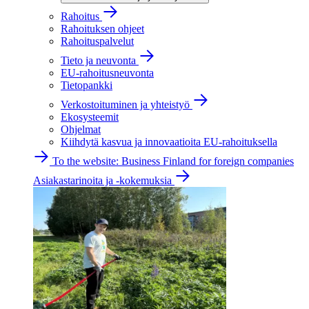
Rahoitus
Rahoituksen ohjeet
Rahoituspalvelut
Tieto ja neuvonta
EU-rahoitusneuvonta
Tietopankki
Verkostoituminen ja yhteistyö
Ekosysteemit
Ohjelmat
Kiihdytä kasvua ja innovaatioita EU-rahoituksella
To the website: Business Finland for foreign companies
Asiakastarinoita ja -kokemuksia