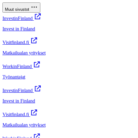
Muut sivustot
InvestinFinland
Invest in Finland
Visitfinland.fi
Matkailualan yritykset
WorkinFinland
Työnantajat
InvestinFinland
Invest in Finland
Visitfinland.fi
Matkailualan yritykset