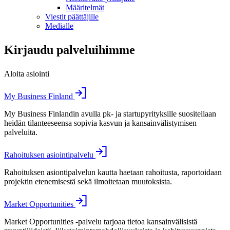
Määritelmät
Viestit päättäjille
Medialle
Kirjaudu palveluihimme
Aloita asiointi
My Business Finland
My Business Finlandin avulla pk- ja startupyrityksille suositellaan
heidän tilanteeseensa sopivia kasvun ja kansainvälistymisen
palveluita.
Rahoituksen asiointipalvelu
Rahoituksen asiontipalvelun kautta haetaan rahoitusta, raportoidaan
projektin etenemisestä sekä ilmoitetaan muutoksista.
Market Opportunities
Market Opportunities -palvelu tarjoaa tietoa kansainvälisistä