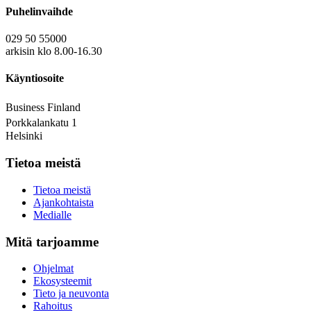
Puhelinvaihde
029 50 55000
arkisin klo 8.00-16.30
Käyntiosoite
Business Finland
Porkkalankatu 1
Helsinki
Tietoa meistä
Tietoa meistä
Ajankohtaista
Medialle
Mitä tarjoamme
Ohjelmat
Ekosysteemit
Tieto ja neuvonta
Rahoitus