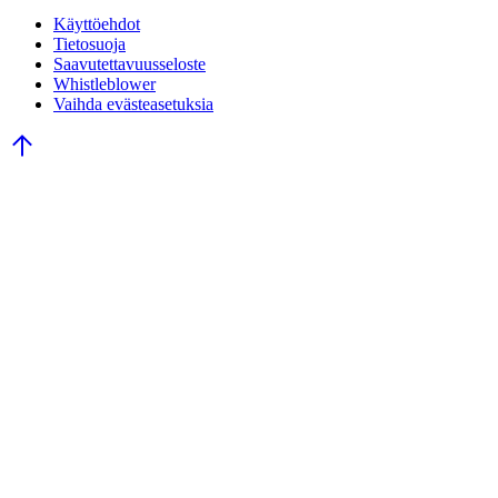
Käyttöehdot
Tietosuoja
Saavutettavuusseloste
Whistleblower
Vaihda evästeasetuksia