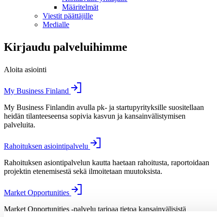
Määritelmät
Viestit päättäjille
Medialle
Kirjaudu palveluihimme
Aloita asiointi
My Business Finland
My Business Finlandin avulla pk- ja startupyrityksille suositellaan
heidän tilanteeseensa sopivia kasvun ja kansainvälistymisen
palveluita.
Rahoituksen asiointipalvelu
Rahoituksen asiontipalvelun kautta haetaan rahoitusta, raportoidaan
projektin etenemisestä sekä ilmoitetaan muutoksista.
Market Opportunities
Market Opportunities -palvelu tarjoaa tietoa kansainvälisistä