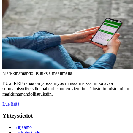
Markkinamahdollisuuksia maailmalla
EU:n RRF rahaa on jaossa myös muissa maissa, mikä avaa
suomalaisyrityksille mahdollisuuden vientiin. Tutustu tunnistettuihin
markkinamahdollisuuksiin.
Lue lisää
Yhteystiedot
Kirjaamo
Laskutustiedot