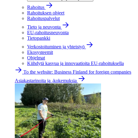
Rahoitus
Rahoituksen ohjeet
Rahoituspalvelut
Tieto ja neuvonta
EU-rahoitusneuvonta
Tietopankki
Verkostoituminen ja yhteistyö
Ekosysteemit
Ohjelmat
Kiihdytä kasvua ja innovaatioita EU-rahoituksella
To the website: Business Finland for foreign companies
Asiakastarinoita ja -kokemuksia