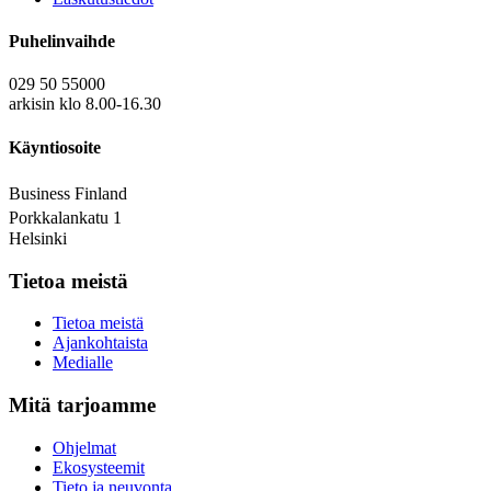
Puhelinvaihde
029 50 55000
arkisin klo 8.00-16.30
Käyntiosoite
Business Finland
Porkkalankatu 1
Helsinki
Tietoa meistä
Tietoa meistä
Ajankohtaista
Medialle
Mitä tarjoamme
Ohjelmat
Ekosysteemit
Tieto ja neuvonta