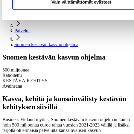
Vain välttämättömät evästeet
Kestävä kehitys ja vastuullisuus
Etusivu
Palvelut
Suomen kestävän kasvun ohjelma
Suomen kestävän kasvun ohjelma
500 miljoonaa
Rahoitettu
KESTÄVÄ KEHITYS
Avainsana
Kasva, kehitä ja kansainvälisty kestävän
kehityksen siivillä
Business Finland myönsi Suomen kestävän kasvun ohjelman kautta
noin 500 miljoonaa euroa rahaa vuosien 2021-2023 välillä ja lisäksi
tarjolla oli erinäisiä palveluita kansainvälisen kasvun