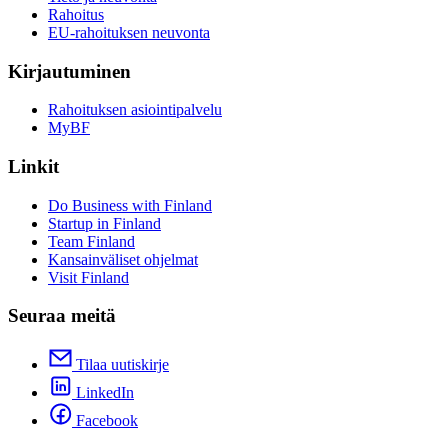
Rahoitus
EU-rahoituksen neuvonta
Kirjautuminen
Rahoituksen asiointipalvelu
MyBF
Linkit
Do Business with Finland
Startup in Finland
Team Finland
Kansainväliset ohjelmat
Visit Finland
Seuraa meitä
Tilaa uutiskirje
LinkedIn
Facebook