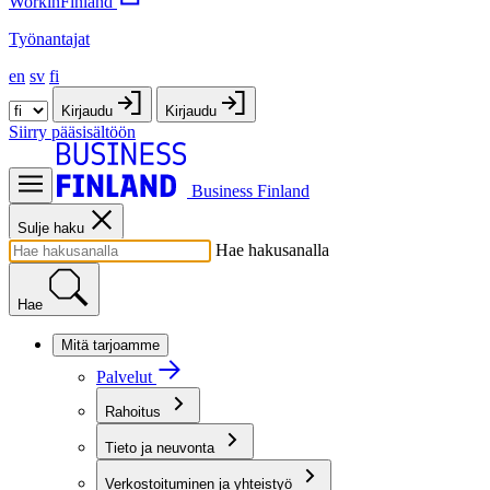
WorkinFinland
Työnantajat
en
sv
fi
Kirjaudu
Kirjaudu
Siirry pääsisältöön
Business Finland
Sulje haku
Hae hakusanalla
Hae
Mitä tarjoamme
Palvelut
Rahoitus
Tieto ja neuvonta
Verkostoituminen ja yhteistyö