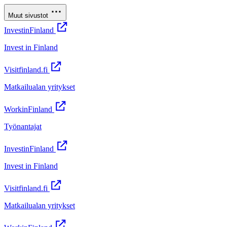
Muut sivustot
InvestinFinland
Invest in Finland
Visitfinland.fi
Matkailualan yritykset
WorkinFinland
Työnantajat
InvestinFinland
Invest in Finland
Visitfinland.fi
Matkailualan yritykset