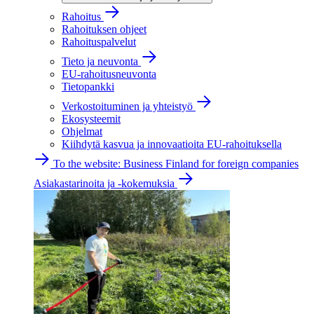
Rahoitus
Rahoituksen ohjeet
Rahoituspalvelut
Tieto ja neuvonta
EU-rahoitusneuvonta
Tietopankki
Verkostoituminen ja yhteistyö
Ekosysteemit
Ohjelmat
Kiihdytä kasvua ja innovaatioita EU-rahoituksella
To the website: Business Finland for foreign companies
Asiakastarinoita ja -kokemuksia