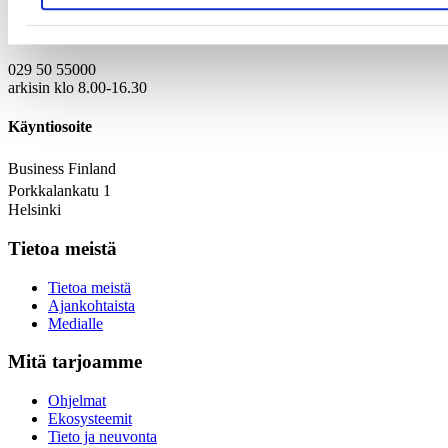
Puhelinvaihde
029 50 55000
arkisin klo 8.00-16.30
Käyntiosoite
Business Finland
Porkkalankatu 1
Helsinki
Tietoa meistä
Tietoa meistä
Ajankohtaista
Medialle
Mitä tarjoamme
Ohjelmat
Ekosysteemit
Tieto ja neuvonta