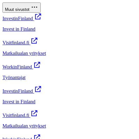
Muut sivustot
InvestinFinland
Invest in Finland
Visitfinland.fi
Matkailualan yritykset
WorkinFinland
Työnantajat
InvestinFinland
Invest in Finland
Visitfinland.fi
Matkailualan yritykset