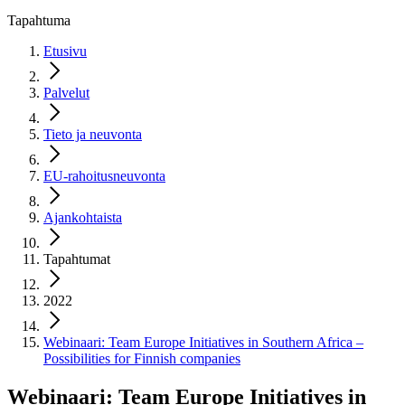
Tapahtuma
Etusivu
Palvelut
Tieto ja neuvonta
EU-rahoitusneuvonta
Ajankohtaista
Tapahtumat
2022
Webinaari: Team Europe Initiatives in Southern Africa –
Possibilities for Finnish companies
Webinaari: Team Europe Initiatives in