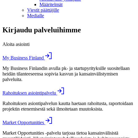
Määritelmät
Viestit päättäjille
Medialle
Kirjaudu palveluihimme
Aloita asiointi
My Business Finland
My Business Finlandin avulla pk- ja startupyrityksille suositellaan
heidän tilanteeseensa sopivia kasvun ja kansainvälistymisen
palveluita.
Rahoituksen asiointipalvelu
Rahoituksen asiontipalvelun kautta haetaan rahoitusta, raportoidaan
projektin etenemisestä sekä ilmoitetaan muutoksista.
Market Opportunities
Market Opportunities -palvelu tarjoaa tietoa kansainvälisistä