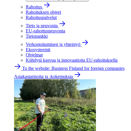
Rahoitus
Rahoituksen ohjeet
Rahoituspalvelut
Tieto ja neuvonta
EU-rahoitusneuvonta
Tietopankki
Verkostoituminen ja yhteistyö
Ekosysteemit
Ohjelmat
Kiihdytä kasvua ja innovaatioita EU-rahoituksella
To the website: Business Finland for foreign companies
Asiakastarinoita ja -kokemuksia