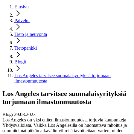
Etusivu
Palvelut
Tieto ja neuvonta
Tietopankki
Blogit
Los Angeles tarvitsee suomalaisyrityksiä torjumaan
ilmastonmuutosta
Los Angeles tarvitsee suomalaisyrityksiä
torjumaan ilmastonmuutosta
Blogi 29.03.2023
Los Angeles on yksi eniten ilmastonmuutosta torjuvia kaupunkeja
Yhdysvalloissa. Vaikka Los Angelesilla on huomattava rahoitus ja
suunnitelmat pitkän aikavälin vihreitä tavoitteitaan varten, niiden