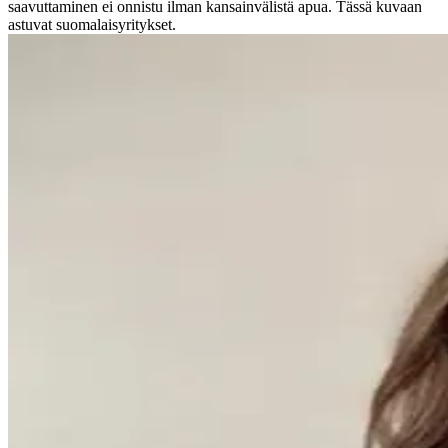
saavuttaminen ei onnistu ilman kansainvälistä apua. Tässä kuvaan
astuvat suomalaisyritykset.