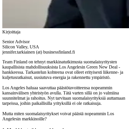
Kirjoittaja
Senior Advisor
Silicon Valley, USA
jennifer.tarkiainen (at) businessfinland.fi
Team Finland on tehnyt markkinatutkimusta suomalaisyritysten
kaupallisista mahdollisuuksista Los Angelesin Green New Deal -
hankkeessa. Tarkastelun kohteena ovat olleet erityisesti liikenne- ja
kuljetusratkaisut, uusiutuva energia ja rakennettu ympäristö.
Los Angeles haluaa saavuttaa päästötavoitteensa nopeammin
kansainvälisen yhteistyön avulla. Tätä varten sillä on jo valmiina
suunnitelmat ja rahoitus. Nyt tarvitaan suomalaisyrityksiä auttamaan
tarpeissa, joihin paikallisilla yrityksillä ei ole ratkaisuja.
Mutta miten suomalaisyritykset voivat päästä nopeammin Los
Angelesin markkinoille?