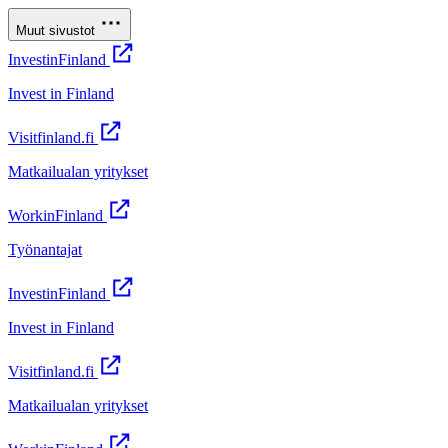
Muut sivustot
InvestinFinland
Invest in Finland
Visitfinland.fi
Matkailualan yritykset
WorkinFinland
Työnantajat
InvestinFinland
Invest in Finland
Visitfinland.fi
Matkailualan yritykset