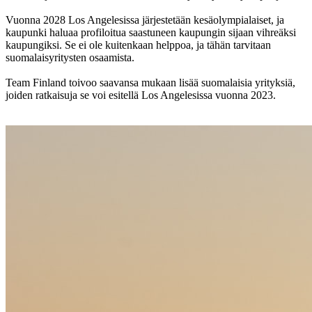
Vuonna 2028 Los Angelesissa järjestetään kesäolympialaiset, ja
kaupunki haluaa profiloitua saastuneen kaupungin sijaan vihreäksi
kaupungiksi. Se ei ole kuitenkaan helppoa, ja tähän tarvitaan
suomalaisyritysten osaamista.
Team Finland toivoo saavansa mukaan lisää suomalaisia yrityksiä,
joiden ratkaisuja se voi esitellä Los Angelesissa vuonna 2023.