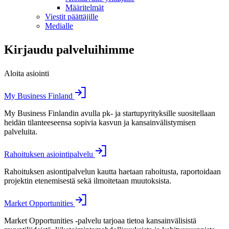
Määritelmät
Viestit päättäjille
Medialle
Kirjaudu palveluihimme
Aloita asiointi
My Business Finland
My Business Finlandin avulla pk- ja startupyrityksille suositellaan
heidän tilanteeseensa sopivia kasvun ja kansainvälistymisen
palveluita.
Rahoituksen asiointipalvelu
Rahoituksen asiontipalvelun kautta haetaan rahoitusta, raportoidaan
projektin etenemisestä sekä ilmoitetaan muutoksista.
Market Opportunities
Market Opportunities -palvelu tarjoaa tietoa kansainvälisistä