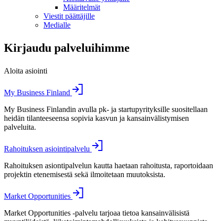
Määritelmät
Viestit päättäjille
Medialle
Kirjaudu palveluihimme
Aloita asiointi
My Business Finland
My Business Finlandin avulla pk- ja startupyrityksille suositellaan
heidän tilanteeseensa sopivia kasvun ja kansainvälistymisen
palveluita.
Rahoituksen asiointipalvelu
Rahoituksen asiontipalvelun kautta haetaan rahoitusta, raportoidaan
projektin etenemisestä sekä ilmoitetaan muutoksista.
Market Opportunities
Market Opportunities -palvelu tarjoaa tietoa kansainvälisistä