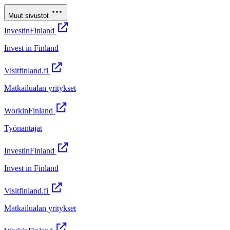
Muut sivustot
InvestinFinland
Invest in Finland
Visitfinland.fi
Matkailualan yritykset
WorkinFinland
Työnantajat
InvestinFinland
Invest in Finland
Visitfinland.fi
Matkailualan yritykset