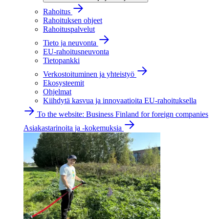
Rahoitus
Rahoituksen ohjeet
Rahoituspalvelut
Tieto ja neuvonta
EU-rahoitusneuvonta
Tietopankki
Verkostoituminen ja yhteistyö
Ekosysteemit
Ohjelmat
Kiihdytä kasvua ja innovaatioita EU-rahoituksella
To the website: Business Finland for foreign companies
Asiakastarinoita ja -kokemuksia