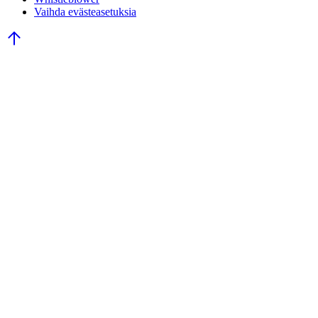
Vaihda evästeasetuksia