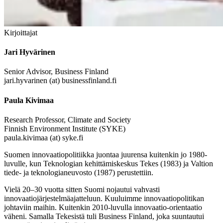
Kirjoittajat
Jari Hyvärinen
Senior Advisor, Business Finland
jari.hyvarinen (at) businessfinland.fi
Paula Kivimaa
Research Professor, Climate and Society
Finnish Environment Institute (SYKE)
paula.kivimaa (at) syke.fi
Suomen innovaatiopolitiikka juontaa juurensa kuitenkin jo 1980-
luvulle, kun Teknologian kehittämiskeskus Tekes (1983) ja Valtion
tiede- ja teknologianeuvosto (1987) perustettiin.
Vielä 20–30 vuotta sitten Suomi nojautui vahvasti
innovaatiojärjestelmäajatteluun. Kuuluimme innovaatiopolitikan
johtaviin maihin. Kuitenkin 2010-luvulla innovaatio-orientaatio
väheni. Samalla Tekesistä tuli Business Finland, joka suuntautui