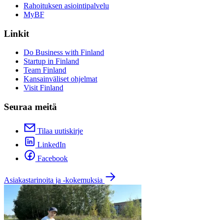
Rahoituksen asiointipalvelu
MyBF
Linkit
Do Business with Finland
Startup in Finland
Team Finland
Kansainväliset ohjelmat
Visit Finland
Seuraa meitä
Tilaa uutiskirje
LinkedIn
Facebook
Asiakastarinoita ja -kokemuksia