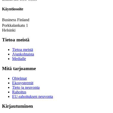
Käyntiosoite
Business Finland
Porkkalankatu 1
Helsinki
Tietoa meistä
Tietoa meistä
Ajankohtaista
Medialle
Mitä tarjoamme
Ohjelmat
Ekosysteemit
Tieto ja neuvonta
Rahoitus
EU-rahoituksen neuvonta
Kirjautuminen