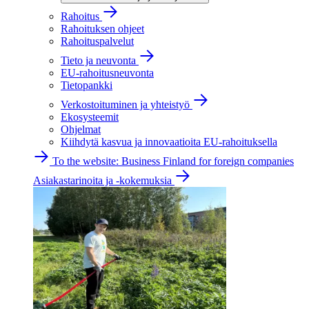
Rahoitus
Rahoituksen ohjeet
Rahoituspalvelut
Tieto ja neuvonta
EU-rahoitusneuvonta
Tietopankki
Verkostoituminen ja yhteistyö
Ekosysteemit
Ohjelmat
Kiihdytä kasvua ja innovaatioita EU-rahoituksella
To the website: Business Finland for foreign companies
Asiakastarinoita ja -kokemuksia