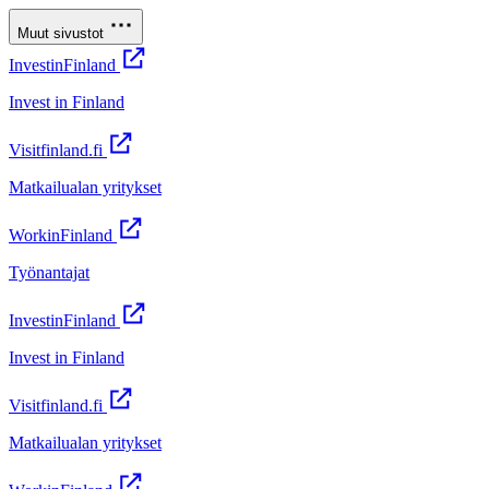
Muut sivustot
InvestinFinland
Invest in Finland
Visitfinland.fi
Matkailualan yritykset
WorkinFinland
Työnantajat
InvestinFinland
Invest in Finland
Visitfinland.fi
Matkailualan yritykset