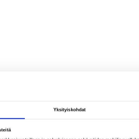
Yksityiskohdat
teitä