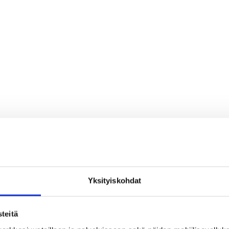
Yksityiskohdat
teitä