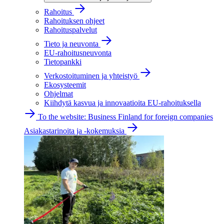
Rahoitus
Rahoituksen ohjeet
Rahoituspalvelut
Tieto ja neuvonta
EU-rahoitusneuvonta
Tietopankki
Verkostoituminen ja yhteistyö
Ekosysteemit
Ohjelmat
Kiihdytä kasvua ja innovaatioita EU-rahoituksella
To the website: Business Finland for foreign companies
Asiakastarinoita ja -kokemuksia