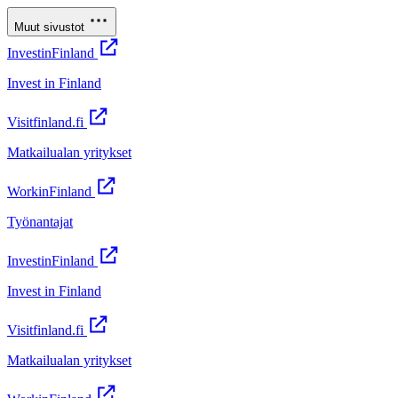
Muut sivustot
InvestinFinland
Invest in Finland
Visitfinland.fi
Matkailualan yritykset
WorkinFinland
Työnantajat
InvestinFinland
Invest in Finland
Visitfinland.fi
Matkailualan yritykset