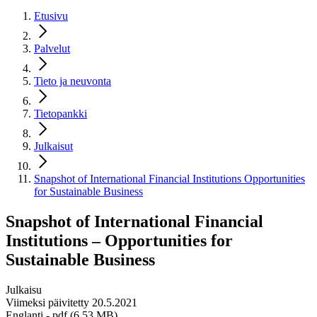
Etusivu
Palvelut
Tieto ja neuvonta
Tietopankki
Julkaisut
Snapshot of International Financial Institutions Opportunities
for Sustainable Business
Snapshot of International Financial
Institutions – Opportunities for
Sustainable Business
Julkaisu
Viimeksi päivitetty 20.5.2021
Englanti
- pdf (6,53 MB)