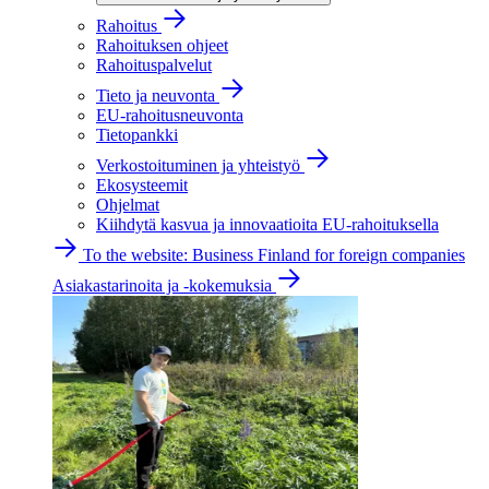
Rahoitus
Rahoituksen ohjeet
Rahoituspalvelut
Tieto ja neuvonta
EU-rahoitusneuvonta
Tietopankki
Verkostoituminen ja yhteistyö
Ekosysteemit
Ohjelmat
Kiihdytä kasvua ja innovaatioita EU-rahoituksella
To the website: Business Finland for foreign companies
Asiakastarinoita ja -kokemuksia