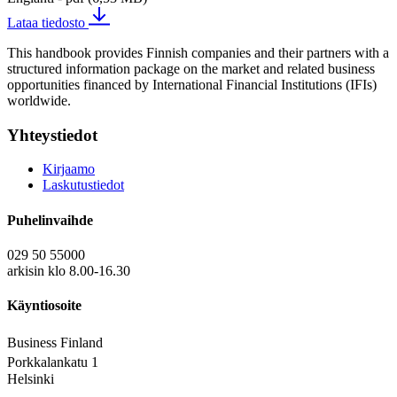
Lataa tiedosto
This handbook provides Finnish companies and their partners with a
structured information package on the market and related business
opportunities financed by International Financial Institutions (IFIs)
worldwide.
Yhteystiedot
Kirjaamo
Laskutustiedot
Puhelinvaihde
029 50 55000
arkisin klo 8.00-16.30
Käyntiosoite
Business Finland
Porkkalankatu 1
Helsinki