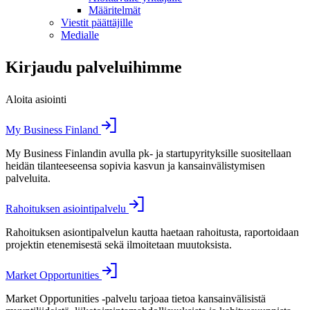
Määritelmät
Viestit päättäjille
Medialle
Kirjaudu palveluihimme
Aloita asiointi
My Business Finland
My Business Finlandin avulla pk- ja startupyrityksille suositellaan
heidän tilanteeseensa sopivia kasvun ja kansainvälistymisen
palveluita.
Rahoituksen asiointipalvelu
Rahoituksen asiontipalvelun kautta haetaan rahoitusta, raportoidaan
projektin etenemisestä sekä ilmoitetaan muutoksista.
Market Opportunities
Market Opportunities -palvelu tarjoaa tietoa kansainvälisistä