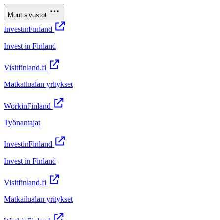
Muut sivustot
InvestinFinland
Invest in Finland
Visitfinland.fi
Matkailualan yritykset
WorkinFinland
Työnantajat
InvestinFinland
Invest in Finland
Visitfinland.fi
Matkailualan yritykset