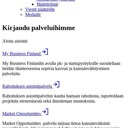
Määritelmät
Viestit päättäjille
Medialle
Kirjaudu palveluihimme
Aloita asiointi
My Business Finland
My Business Finlandin avulla pk- ja startupyrityksille suositellaan
heidän tilanteeseensa sopivia kasvun ja kansainvälistymisen
palveluita.
Rahoituksen asiointipalvelu
Rahoituksen asiontipalvelun kautta haetaan rahoitusta, raportoidaan
projektin etenemisestä sekä ilmoitetaan muutoksista.
Market Opportunities
Market Opportunities -palvelu tarjoaa tietoa kansainvälisistä