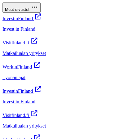
Muut sivustot
InvestinFinland
Invest in Finland
Visitfinland.fi
Matkailualan yritykset
WorkinFinland
Työnantajat
InvestinFinland
Invest in Finland
Visitfinland.fi
Matkailualan yritykset