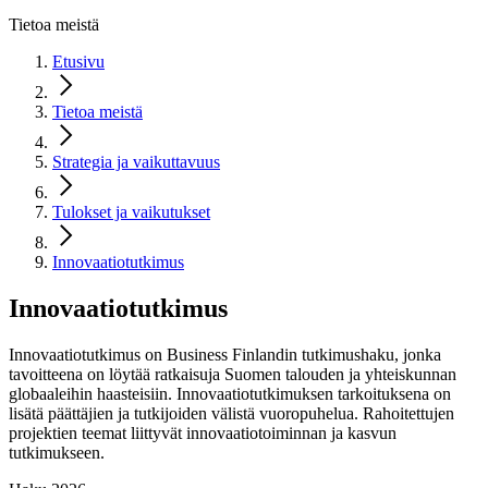
Tietoa meistä
Etusivu
Tietoa meistä
Strategia ja vaikuttavuus
Tulokset ja vaikutukset
Innovaatiotutkimus
Innovaatiotutkimus
Innovaatiotutkimus on Business Finlandin tutkimushaku, jonka
tavoitteena on löytää ratkaisuja Suomen talouden ja yhteiskunnan
globaaleihin haasteisiin. Innovaatiotutkimuksen tarkoituksena on
lisätä päättäjien ja tutkijoiden välistä vuoropuhelua. Rahoitettujen
projektien teemat liittyvät innovaatiotoiminnan ja kasvun
tutkimukseen.