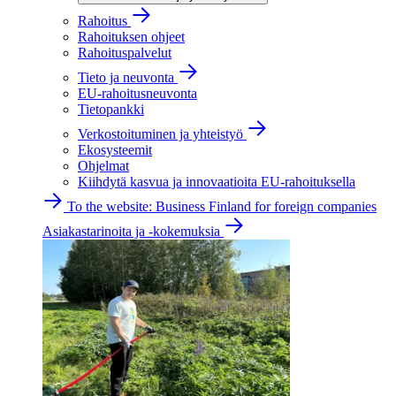
Rahoitus
Rahoituksen ohjeet
Rahoituspalvelut
Tieto ja neuvonta
EU-rahoitusneuvonta
Tietopankki
Verkostoituminen ja yhteistyö
Ekosysteemit
Ohjelmat
Kiihdytä kasvua ja innovaatioita EU-rahoituksella
To the website: Business Finland for foreign companies
Asiakastarinoita ja -kokemuksia