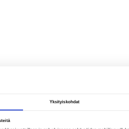
Yksityiskohdat
teitä