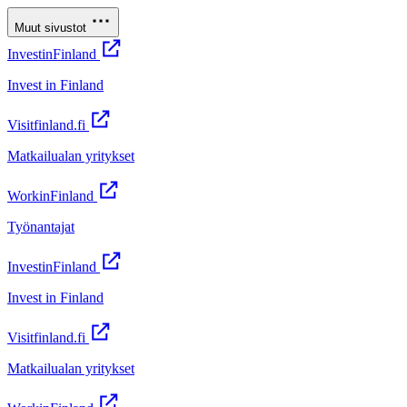
Muut sivustot
InvestinFinland
Invest in Finland
Visitfinland.fi
Matkailualan yritykset
WorkinFinland
Työnantajat
InvestinFinland
Invest in Finland
Visitfinland.fi
Matkailualan yritykset