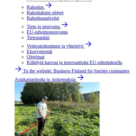
Rahoitus
Rahoituksen ohjeet
Rahoituspalvelut
Tieto ja neuvonta
EU-rahoitusneuvonta
Tietopankki
Verkostoituminen ja yhteistyö
Ekosysteemit
Ohjelmat
Kiihdytä kasvua ja innovaatioita EU-rahoituksella
To the website: Business Finland for foreign companies
Asiakastarinoita ja -kokemuksia