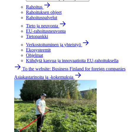
Rahoitus
Rahoituksen ohjeet
Rahoituspalvelut
Tieto ja neuvonta
EU-rahoitusneuvonta
Tietopankki
Verkostoituminen ja yhteistyö
Ekosysteemit
Ohjelmat
Kiihdytä kasvua ja innovaatioita EU-rahoituksella
To the website: Business Finland for foreign companies
Asiakastarinoita ja -kokemuksia