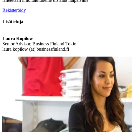
lähetetään ilmoittautuneille tiistaina iltapäivällä.
Rekisteröidy
Lisätietoja
Laura Kopilow
Senior Advisor, Business Finland Tokio
laura.kopilow (at) businessfinland.fi