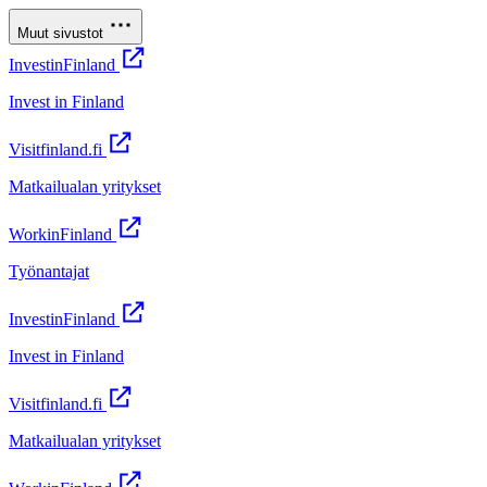
Muut sivustot
InvestinFinland
Invest in Finland
Visitfinland.fi
Matkailualan yritykset
WorkinFinland
Työnantajat
InvestinFinland
Invest in Finland
Visitfinland.fi
Matkailualan yritykset