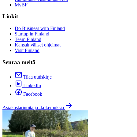
MyBF
Linkit
Do Business with Finland
Startup in Finland
Team Finland
Kansainväliset ohjelmat
Visit Finland
Seuraa meitä
Tilaa uutiskirje
LinkedIn
Facebook
Asiakastarinoita ja -kokemuksia