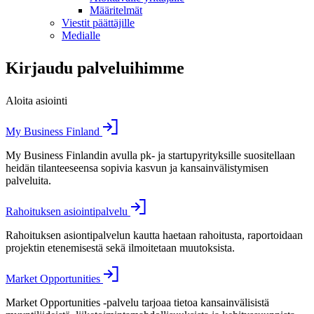
Määritelmät
Viestit päättäjille
Medialle
Kirjaudu palveluihimme
Aloita asiointi
My Business Finland
My Business Finlandin avulla pk- ja startupyrityksille suositellaan
heidän tilanteeseensa sopivia kasvun ja kansainvälistymisen
palveluita.
Rahoituksen asiointipalvelu
Rahoituksen asiontipalvelun kautta haetaan rahoitusta, raportoidaan
projektin etenemisestä sekä ilmoitetaan muutoksista.
Market Opportunities
Market Opportunities -palvelu tarjoaa tietoa kansainvälisistä