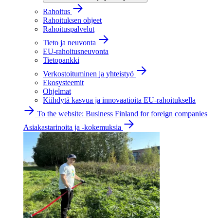
Rahoitus
Rahoituksen ohjeet
Rahoituspalvelut
Tieto ja neuvonta
EU-rahoitusneuvonta
Tietopankki
Verkostoituminen ja yhteistyö
Ekosysteemit
Ohjelmat
Kiihdytä kasvua ja innovaatioita EU-rahoituksella
To the website: Business Finland for foreign companies
Asiakastarinoita ja -kokemuksia