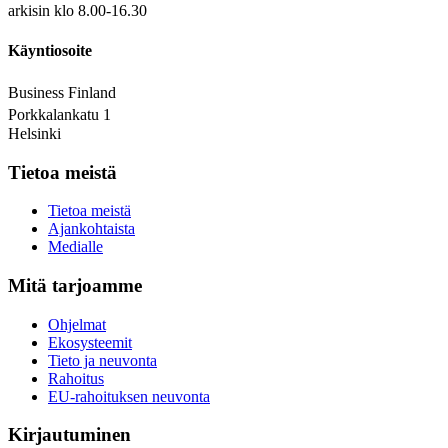
arkisin klo 8.00-16.30
Käyntiosoite
Business Finland
Porkkalankatu 1
Helsinki
Tietoa meistä
Tietoa meistä
Ajankohtaista
Medialle
Mitä tarjoamme
Ohjelmat
Ekosysteemit
Tieto ja neuvonta
Rahoitus
EU-rahoituksen neuvonta
Kirjautuminen