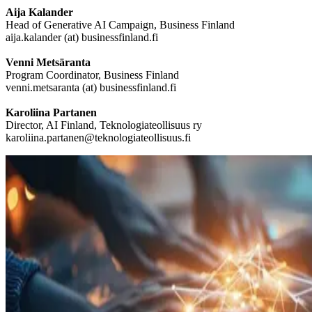
Aija Kalander
Head of Generative AI Campaign, Business Finland
aija.kalander (at) businessfinland.fi
Venni Metsäranta
Program Coordinator, Business Finland
venni.metsaranta (at) businessfinland.fi
Karoliina Partanen
Director, AI Finland, Teknologiateollisuus ry
karoliina.partanen@teknologiateollisuus.fi