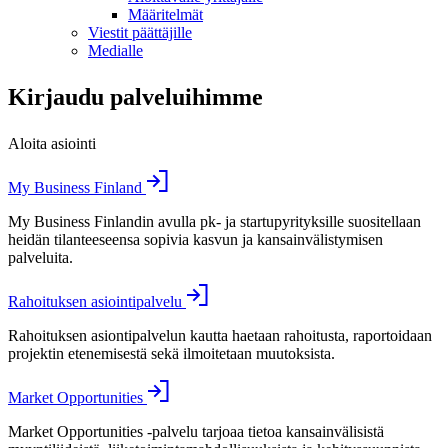
Määritelmät
Viestit päättäjille
Medialle
Kirjaudu palveluihimme
Aloita asiointi
My Business Finland
My Business Finlandin avulla pk- ja startupyrityksille suositellaan
heidän tilanteeseensa sopivia kasvun ja kansainvälistymisen
palveluita.
Rahoituksen asiointipalvelu
Rahoituksen asiontipalvelun kautta haetaan rahoitusta, raportoidaan
projektin etenemisestä sekä ilmoitetaan muutoksista.
Market Opportunities
Market Opportunities -palvelu tarjoaa tietoa kansainvälisistä