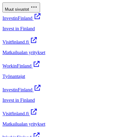
Muut sivustot
InvestinFinland
Invest in Finland
Visitfinland.fi
Matkailualan yritykset
WorkinFinland
Työnantajat
InvestinFinland
Invest in Finland
Visitfinland.fi
Matkailualan yritykset