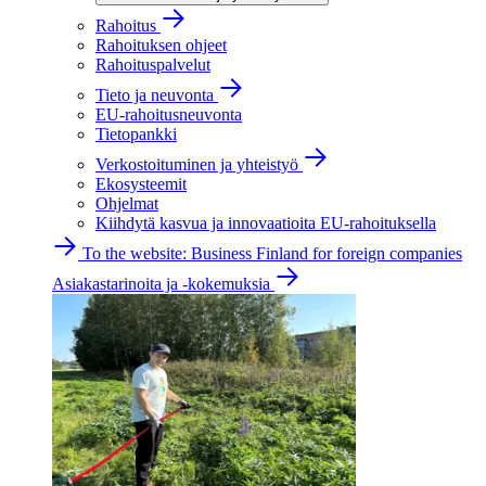
Rahoitus
Rahoituksen ohjeet
Rahoituspalvelut
Tieto ja neuvonta
EU-rahoitusneuvonta
Tietopankki
Verkostoituminen ja yhteistyö
Ekosysteemit
Ohjelmat
Kiihdytä kasvua ja innovaatioita EU-rahoituksella
To the website: Business Finland for foreign companies
Asiakastarinoita ja -kokemuksia