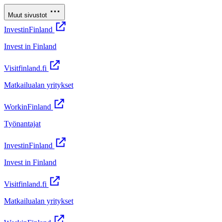
Muut sivustot
InvestinFinland
Invest in Finland
Visitfinland.fi
Matkailualan yritykset
WorkinFinland
Työnantajat
InvestinFinland
Invest in Finland
Visitfinland.fi
Matkailualan yritykset