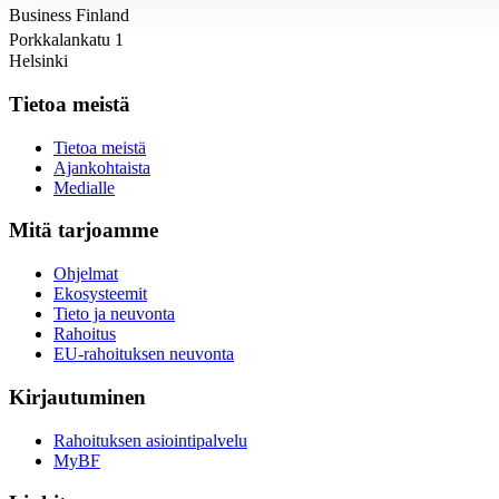
Business Finland
Porkkalankatu 1
Helsinki
Tietoa meistä
Tietoa meistä
Ajankohtaista
Medialle
Mitä tarjoamme
Ohjelmat
Ekosysteemit
Tieto ja neuvonta
Rahoitus
EU-rahoituksen neuvonta
Kirjautuminen
Rahoituksen asiointipalvelu
MyBF