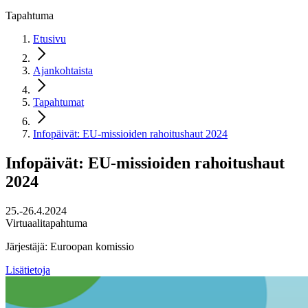
Tapahtuma
Etusivu
Ajankohtaista
Tapahtumat
Infopäivät: EU-missioiden rahoitushaut 2024
Infopäivät: EU-missioiden rahoitushaut
2024
25.-26.4.2024
Virtuaalitapahtuma
Järjestäjä: Euroopan komissio
Lisätietoja