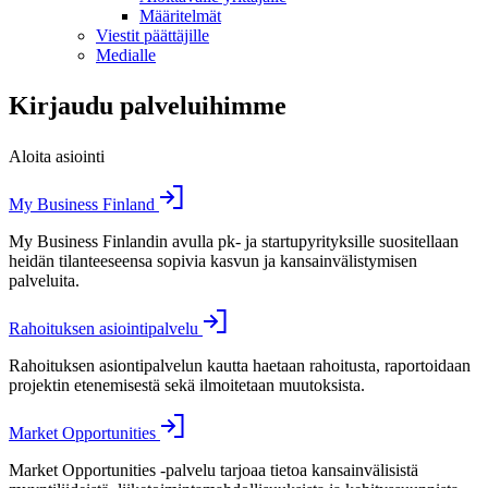
Määritelmät
Viestit päättäjille
Medialle
Kirjaudu palveluihimme
Aloita asiointi
My Business Finland
My Business Finlandin avulla pk- ja startupyrityksille suositellaan
heidän tilanteeseensa sopivia kasvun ja kansainvälistymisen
palveluita.
Rahoituksen asiointipalvelu
Rahoituksen asiontipalvelun kautta haetaan rahoitusta, raportoidaan
projektin etenemisestä sekä ilmoitetaan muutoksista.
Market Opportunities
Market Opportunities -palvelu tarjoaa tietoa kansainvälisistä