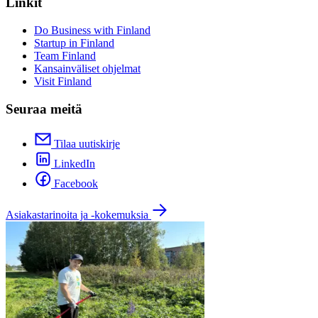
Linkit
Do Business with Finland
Startup in Finland
Team Finland
Kansainväliset ohjelmat
Visit Finland
Seuraa meitä
Tilaa uutiskirje
LinkedIn
Facebook
Asiakastarinoita ja -kokemuksia