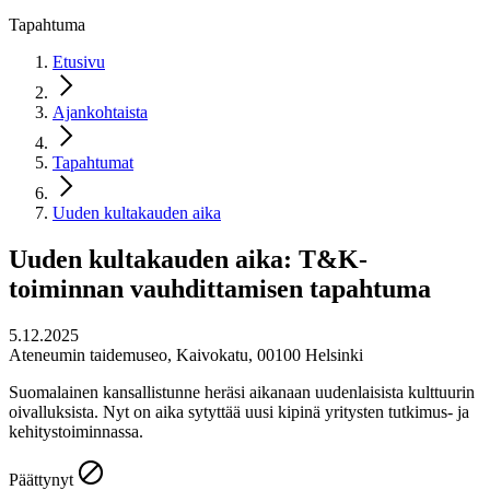
Tapahtuma
Etusivu
Ajankohtaista
Tapahtumat
Uuden kultakauden aika
Uuden kultakauden aika: T&K-
toiminnan vauhdittamisen tapahtuma
5.12.2025
Ateneumin taidemuseo, Kaivokatu, 00100 Helsinki
Suomalainen kansallistunne heräsi aikanaan uudenlaisista kulttuurin
oivalluksista. Nyt on aika sytyttää uusi kipinä yritysten tutkimus- ja
kehitystoiminnassa.
Päättynyt