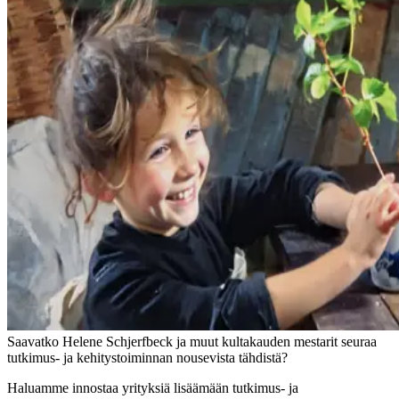
Saavatko Helene Schjerfbeck ja muut kultakauden mestarit seuraa
tutkimus- ja kehitystoiminnan nousevista tähdistä?
Haluamme innostaa yrityksiä lisäämään tutkimus- ja