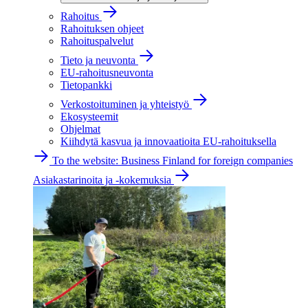
Rahoitus
Rahoituksen ohjeet
Rahoituspalvelut
Tieto ja neuvonta
EU-rahoitusneuvonta
Tietopankki
Verkostoituminen ja yhteistyö
Ekosysteemit
Ohjelmat
Kiihdytä kasvua ja innovaatioita EU-rahoituksella
To the website: Business Finland for foreign companies
Asiakastarinoita ja -kokemuksia