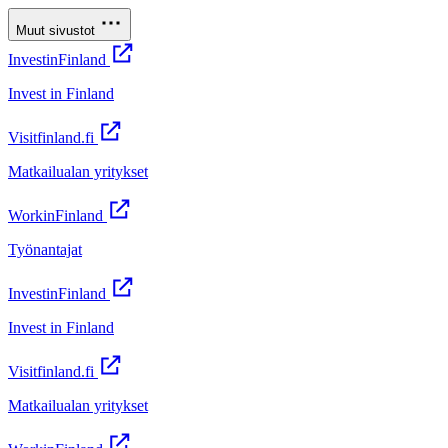
Muut sivustot
InvestinFinland
Invest in Finland
Visitfinland.fi
Matkailualan yritykset
WorkinFinland
Työnantajat
InvestinFinland
Invest in Finland
Visitfinland.fi
Matkailualan yritykset