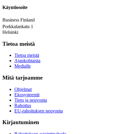
Käyntiosoite
Business Finland
Porkkalankatu 1
Helsinki
Tietoa meistä
Tietoa meistä
Ajankohtaista
Medialle
Mitä tarjoamme
Ohjelmat
Ekosysteemit
Tieto ja neuvonta
Rahoitus
EU-rahoituksen neuvonta
Kirjautuminen
Rahoituksen asiointipalvelu