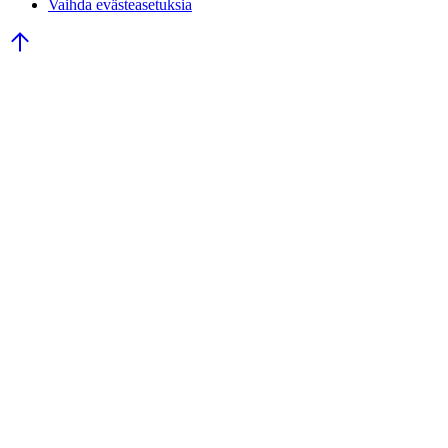
Vaihda evästeasetuksia