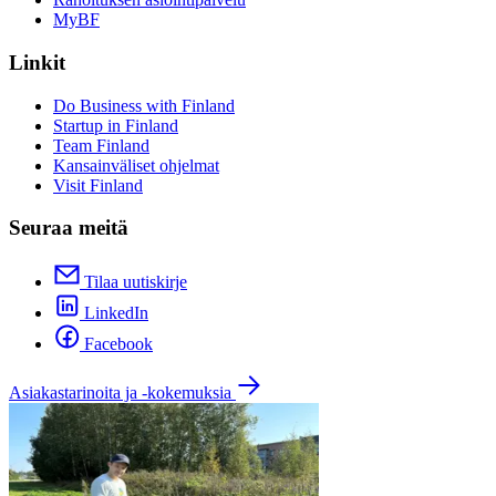
MyBF
Linkit
Do Business with Finland
Startup in Finland
Team Finland
Kansainväliset ohjelmat
Visit Finland
Seuraa meitä
Tilaa uutiskirje
LinkedIn
Facebook
Asiakastarinoita ja -kokemuksia