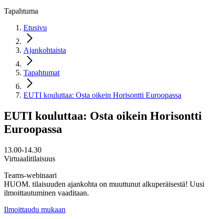
Tapahtuma
Etusivu
Ajankohtaista
Tapahtumat
EUTI kouluttaa: Osta oikein Horisontti Euroopassa
EUTI kouluttaa: Osta oikein Horisontti
Euroopassa
13.00-14.30
Virtuaalitilaisuus
Teams-webinaari
HUOM. tilaisuuden ajankohta on muuttunut alkuperäisestä! Uusi
ilmoittautuminen vaaditaan.
Ilmoittaudu mukaan