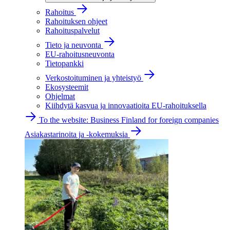
Rahoitus
Rahoituksen ohjeet
Rahoituspalvelut
Tieto ja neuvonta
EU-rahoitusneuvonta
Tietopankki
Verkostoituminen ja yhteistyö
Ekosysteemit
Ohjelmat
Kiihdytä kasvua ja innovaatioita EU-rahoituksella
To the website: Business Finland for foreign companies
Asiakastarinoita ja -kokemuksia