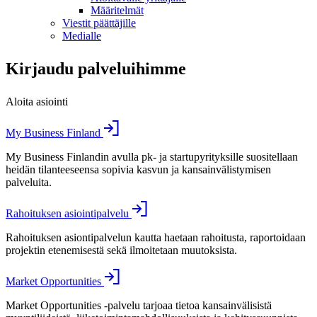
Määritelmät
Viestit päättäjille
Medialle
Kirjaudu palveluihimme
Aloita asiointi
My Business Finland
My Business Finlandin avulla pk- ja startupyrityksille suositellaan
heidän tilanteeseensa sopivia kasvun ja kansainvälistymisen
palveluita.
Rahoituksen asiointipalvelu
Rahoituksen asiontipalvelun kautta haetaan rahoitusta, raportoidaan
projektin etenemisestä sekä ilmoitetaan muutoksista.
Market Opportunities
Market Opportunities -palvelu tarjoaa tietoa kansainvälisistä