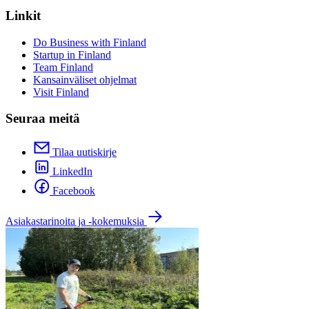
Linkit
Do Business with Finland
Startup in Finland
Team Finland
Kansainväliset ohjelmat
Visit Finland
Seuraa meitä
Tilaa uutiskirje
LinkedIn
Facebook
Asiakastarinoita ja -kokemuksia