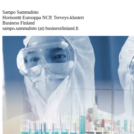
Sampo Sammalisto
Horisontti Eurooppa NCP, Terveys-klusteri
Business Finland
sampo.sammalisto (at) businessfinland.fi