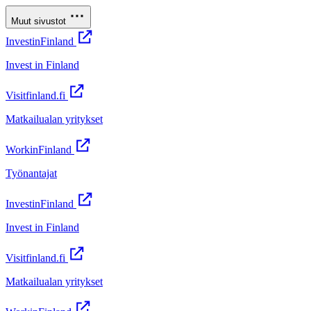
Muut sivustot
InvestinFinland
Invest in Finland
Visitfinland.fi
Matkailualan yritykset
WorkinFinland
Työnantajat
InvestinFinland
Invest in Finland
Visitfinland.fi
Matkailualan yritykset