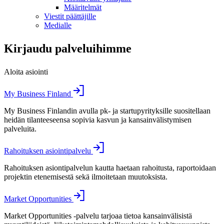
Määritelmät
Viestit päättäjille
Medialle
Kirjaudu palveluihimme
Aloita asiointi
My Business Finland
My Business Finlandin avulla pk- ja startupyrityksille suositellaan
heidän tilanteeseensa sopivia kasvun ja kansainvälistymisen
palveluita.
Rahoituksen asiointipalvelu
Rahoituksen asiontipalvelun kautta haetaan rahoitusta, raportoidaan
projektin etenemisestä sekä ilmoitetaan muutoksista.
Market Opportunities
Market Opportunities -palvelu tarjoaa tietoa kansainvälisistä