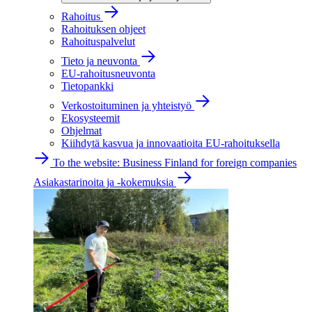
Rahoitus
Rahoituksen ohjeet
Rahoituspalvelut
Tieto ja neuvonta
EU-rahoitusneuvonta
Tietopankki
Verkostoituminen ja yhteistyö
Ekosysteemit
Ohjelmat
Kiihdytä kasvua ja innovaatioita EU-rahoituksella
To the website: Business Finland for foreign companies
Asiakastarinoita ja -kokemuksia