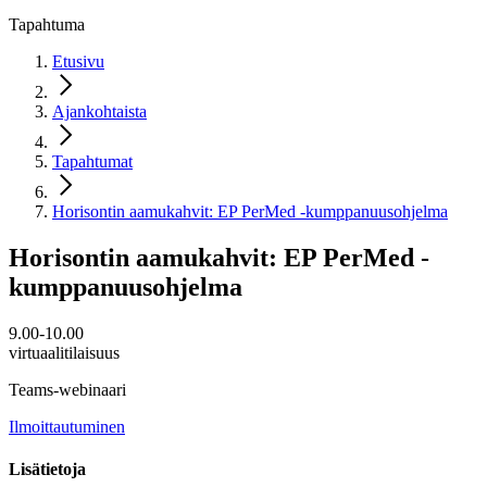
Tapahtuma
Etusivu
Ajankohtaista
Tapahtumat
Horisontin aamukahvit: EP PerMed -kumppanuusohjelma
Horisontin aamukahvit: EP PerMed -
kumppanuusohjelma
9.00-10.00
virtuaalitilaisuus
Teams-webinaari
Ilmoittautuminen
Lisätietoja