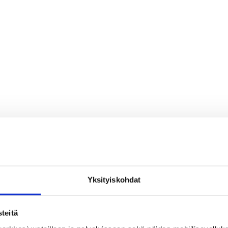
Yksityiskohdat
teitä