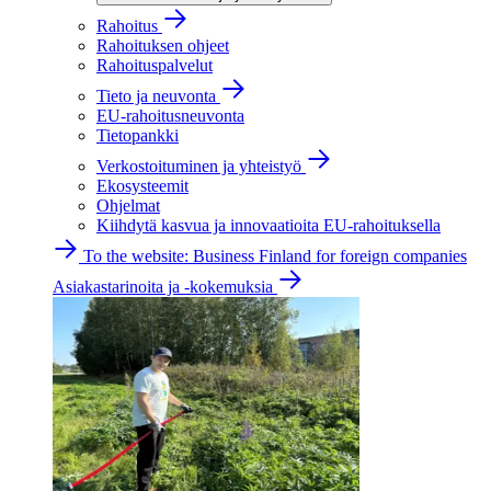
Rahoitus
Rahoituksen ohjeet
Rahoituspalvelut
Tieto ja neuvonta
EU-rahoitusneuvonta
Tietopankki
Verkostoituminen ja yhteistyö
Ekosysteemit
Ohjelmat
Kiihdytä kasvua ja innovaatioita EU-rahoituksella
To the website: Business Finland for foreign companies
Asiakastarinoita ja -kokemuksia