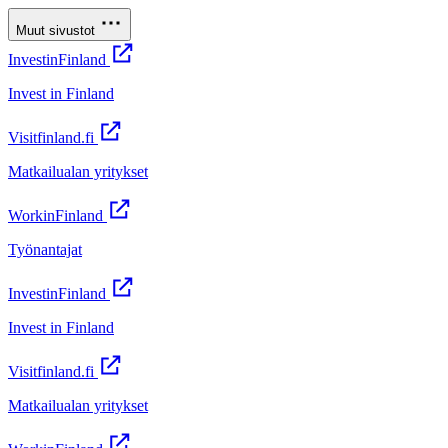
Muut sivustot
InvestinFinland
Invest in Finland
Visitfinland.fi
Matkailualan yritykset
WorkinFinland
Työnantajat
InvestinFinland
Invest in Finland
Visitfinland.fi
Matkailualan yritykset