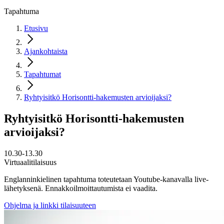
Tapahtuma
Etusivu
Ajankohtaista
Tapahtumat
Ryhtyisitkö Horisontti-hakemusten arvioijaksi?
Ryhtyisitkö Horisontti-hakemusten
arvioijaksi?
10.30-13.30
Virtuaalitilaisuus
Englanninkielinen tapahtuma toteutetaan Youtube-kanavalla live-
lähetyksenä. Ennakkoilmoittautumista ei vaadita.
Ohjelma ja linkki tilaisuuteen