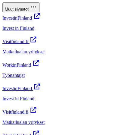
Muut sivustot
InvestinFinland
Invest in Finland
Visitfinland.fi
Matkailualan yritykset
WorkinFinland
Työnantajat
InvestinFinland
Invest in Finland
Visitfinland.fi
Matkailualan yritykset