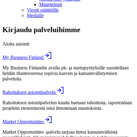
Määritelmät
Viestit päättäjille
Medialle
Kirjaudu palveluihimme
Aloita asiointi
My Business Finland
My Business Finlandin avulla pk- ja startupyrityksille suositellaan
heidän tilanteeseensa sopivia kasvun ja kansainvälistymisen
palveluita.
Rahoituksen asiointipalvelu
Rahoituksen asiontipalvelun kautta haetaan rahoitusta, raportoidaan
projektin etenemisestä sekä ilmoitetaan muutoksista.
Market Opportunities
Market Opportunities -palvelu tarjoaa tietoa kansainvälisistä