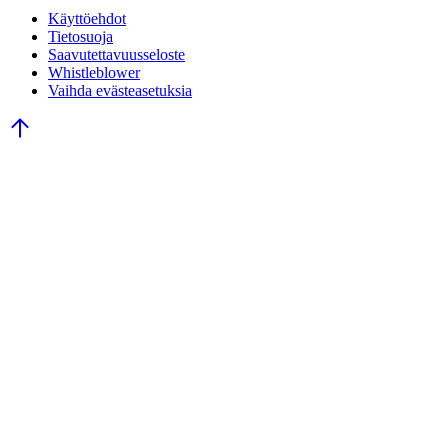
Käyttöehdot
Tietosuoja
Saavutettavuusseloste
Whistleblower
Vaihda evästeasetuksia