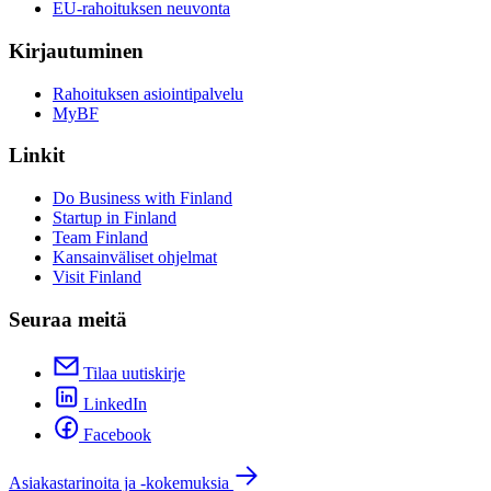
EU-rahoituksen neuvonta
Kirjautuminen
Rahoituksen asiointipalvelu
MyBF
Linkit
Do Business with Finland
Startup in Finland
Team Finland
Kansainväliset ohjelmat
Visit Finland
Seuraa meitä
Tilaa uutiskirje
LinkedIn
Facebook
Asiakastarinoita ja -kokemuksia