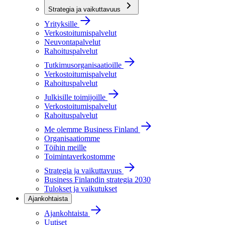
Strategia ja vaikuttavuus
Yrityksille
Verkostoitumispalvelut
Neuvontapalvelut
Rahoituspalvelut
Tutkimusorganisaatioille
Verkostoitumispalvelut
Rahoituspalvelut
Julkisille toimijoille
Verkostoitumispalvelut
Rahoituspalvelut
Me olemme Business Finland
Organisaatiomme
Töihin meille
Toimintaverkostomme
Strategia ja vaikuttavuus
Business Finlandin strategia 2030
Tulokset ja vaikutukset
Ajankohtaista
Ajankohtaista
Uutiset