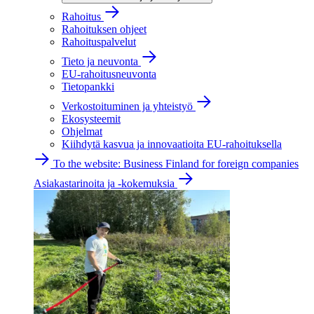
Rahoitus
Rahoituksen ohjeet
Rahoituspalvelut
Tieto ja neuvonta
EU-rahoitusneuvonta
Tietopankki
Verkostoituminen ja yhteistyö
Ekosysteemit
Ohjelmat
Kiihdytä kasvua ja innovaatioita EU-rahoituksella
To the website: Business Finland for foreign companies
Asiakastarinoita ja -kokemuksia