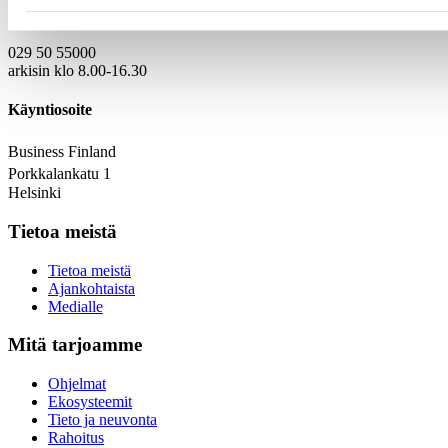
Puhelinvaihde
029 50 55000
arkisin klo 8.00-16.30
Käyntiosoite
Business Finland
Porkkalankatu 1
Helsinki
Tietoa meistä
Tietoa meistä
Ajankohtaista
Medialle
Mitä tarjoamme
Ohjelmat
Ekosysteemit
Tieto ja neuvonta
Rahoitus